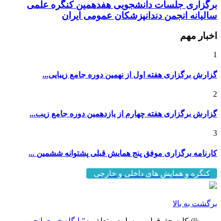
برگزاری جلسات دانشجویی هفدهمین کنگره علمی
سالیانه انجمن دندانپزشکان عمومی ایران
اخبار مهم
1
گزارش برگزاری هفته اول از نهمین دوره جامع زیبایی...
2
گزارش برگزاری هفته چهارم از یازدهمین دوره جامع زیب...
3
کارنامه برگزاری موفق پنج همایش قبلی پشتوانه ششمین ...
کنگره و همایش های داخلی و خارجی
برگشت به بالا
@ کلیه حقوق این وبسایت متعلق به
"پایگاه خبری انجمن