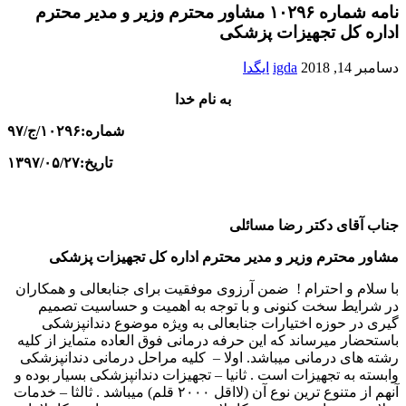
نامه شماره ۱۰۲۹۶ مشاور محترم وزیر و مدیر محترم
اداره کل تجهیزات پزشکی
دسامبر 14, 2018
igda
ایگدا
به نام خدا
شماره:۱۰۲۹۶/ج/۹۷
تاریخ:۱۳۹۷/۰۵/۲۷
جناب آقای دکتر رضا مسائلی
مشاور محترم وزیر و مدیر محترم اداره کل تجهیزات پزشکی
با سلام و احترام ! ضمن آرزوی موفقیت برای جنابعالی و همکاران
در شرایط سخت کنونی و با توجه به اهمیت و حساسیت تصمیم
گیری در حوزه اختیارات جنابعالی به ویژه موضوع دندانپزشکی
باستحضار میرساند که این حرفه درمانی فوق العاده متمایز از کلیه
رشته های درمانی میباشد. اولا – کلیه مراحل درمانی دندانپزشکی
وابسته به تجهیزات است . ثانیا – تجهیزات دندانپزشکی بسیار بوده و
آنهم از متنوع ترین نوع آن (لااقل ۲۰۰۰ قلم) میباشد . ثالثا – خدمات