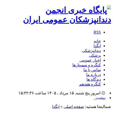
RSS
خانه
ایگدا
دندانپزشکی
پزشکی
اخبار عمومی
کنگره و سمینارها
تماس با ما
درباره ما
دیدگاه ها
کنگره هفدهم
۞ امروز پنج شنبه, ۱۵ مرداد , ۱۴۰۵ ساعت ۱۵:۳۲:۳۶
بیشترین تعداد_
شمااینجا هستید:
صفحه اصلی
»
ایگدا