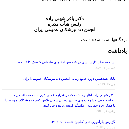
دکتر باقر شهنی زاده
رئیس هیأت مدیره
انجمن دندانپزشکان عمومی ایران
دیدگاهها بسته شده است.
یادداشت
استعلام نظر کارشناسی در خصوص ادعاهای تبلیغاتی کلینیک کاخ لبخند
دسامبر 4, 2025
پایان هفدهمین دوره جامع زیبایی انجمن دندانپزشکان عمومی ایران
می 15, 2019
دکتر شهنی زاده اظهار داشت که در شرایط فعلی لازم است همه انجمن ها،
اتحادیه صنف و شرکت های تجاری دندانپزشکان تلاش کنند که مشکلات موجود را
با همکاری و حمایت از یکدیگر کاهش داده و حل کنند.
ژانویه 3, 2019
گزارش بازآموزی اندو (۵)/ پنج شنبه ۱۳۹۶/۰۹/۰۹
مارس 8, 2018