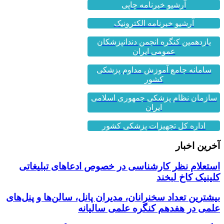
آرشیو خبرنامه چاپی
آرشیو خبرنامه الکترونیک
یازدهمین کنگره انجمن دندانپزشکان
عمومی ایران
سامانه جامع آموزش مداوم پزشکی
کشور
سازمان نظام پزشکی جمهوری اسلامی
ایران
اداره کل تجهیزات پزشکی کشور
آخرین اخبار
استعلام نظر کارشناسی در خصوص ادعاهای تبلیغاتی
کلینیک کاخ لبخند
بیشترین تعداد سخنرانان، مدیران پانل، سالن‌ها و پنل‌های
علمی در هفدهم کنگره علمی سالیانه