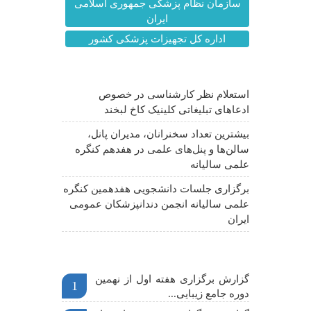
سازمان نظام پزشکی جمهوری اسلامی
ایران
اداره کل تجهیزات پزشکی کشور
آخرین اخبار
استعلام نظر کارشناسی در خصوص
ادعاهای تبلیغاتی کلینیک کاخ لبخند
بیشترین تعداد سخنرانان، مدیران پانل،
سالن‌ها و پنل‌های علمی در هفدهم کنگره
علمی سالیانه
برگزاری جلسات دانشجویی هفدهمین کنگره
علمی سالیانه انجمن دندانپزشکان عمومی
ایران
اخبار مهم
گزارش برگزاری هفته اول از نهمین
1
دوره جامع زیبایی...