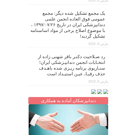
مارس 8, 2019
یک مجمع تشکیل شده دیگر: مجمع
عمومی فوق العاده انجمن علمی
دندانپزشکی ایران در تاریخ ۱۳۹۷/۰۷/۲۶ ،
با موضوع اصلاح برخی از مواد اساسنامه
تشکیل گردید!
مارس 8, 2019
رد صـلاحیت دکتـر باقر شهنی زاده از
انتخـابات انجمن دندانپـزشکی ایران!
سنـاریوی برنامه ریـزی شده باهـدف
حذف رقبـا، عیـن استبـداد است
مارس 8, 2019
دندانپزشکان آماده به همکاری