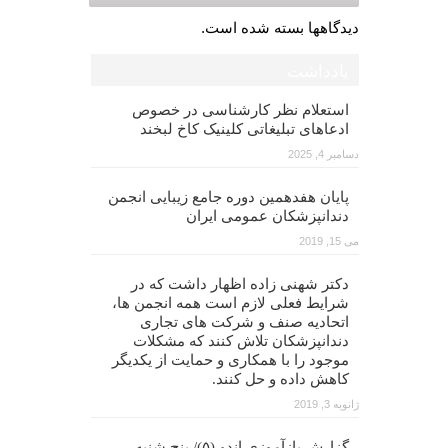
دیدگاهها بسته شده است.
یادداشت
استعلام نظر کارشناسی در خصوص
ادعاهای تبلیغاتی کلینیک کاخ لبخند
دسامبر 4, 2025
پایان هفدهمین دوره جامع زیبایی انجمن
دندانپزشکان عمومی ایران
می 15, 2019
دکتر شهنی زاده اظهار داشت که در
شرایط فعلی لازم است همه انجمن ها،
اتحادیه صنف و شرکت های تجاری
دندانپزشکان تلاش کنند که مشکلات
موجود را با همکاری و حمایت از یکدیگر
کاهش داده و حل کنند.
ژانویه 3, 2019
گزارش بازآموزی اندو (۵)/ پنج شنبه