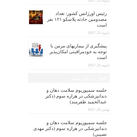
ژانویه 21, 2017
رئیس اورژانس کشور: تعداد
مصدومین حادثه پلاسکو ۱۲۱ نفر
است
ژانویه 21, 2017
پیشگیری از بیماریهای مزمن با
توجه به خودمراقبتی امکان‌پذیر
است
ژانویه 21, 2017
اخبار دندانپزشکی
جلسه سمپوزیوم سلامت دهان و
دندانپزشکی در هزاره سوم (دکتر
عبدالحمید ظفرمند)
نوامبر 16, 2017
جلسه سمپوزیوم سلامت دهان و
دندانپزشکی در هزاره سوم (دکتر مهدی
نصیبی)