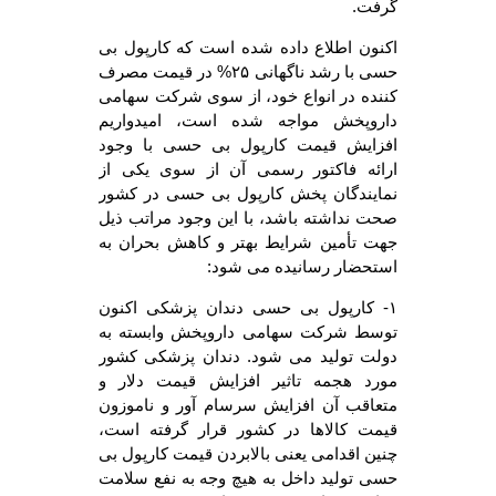
گرفت.
اکنون اطلاع داده شده است که کارپول بی
حسی با رشد ناگهانی ۲۵% در قیمت مصرف
کننده در انواع خود، از سوی شرکت سهامی
داروپخش مواجه شده است، امیدواریم
افزایش قیمت کارپول بی حسی با وجود
ارائه فاکتور رسمی آن از سوی یکی از
نمایندگان پخش کارپول بی حسی در کشور
صحت نداشته باشد، با این وجود مراتب ذیل
جهت تأمین شرایط بهتر و کاهش بحران به
استحضار رسانیده می شود:
۱- کارپول بی حسی دندان پزشکی اکنون
توسط شرکت سهامی داروپخش وابسته به
دولت تولید می شود. دندان پزشکی کشور
مورد هجمه تاثیر افزایش قیمت دلار و
متعاقب آن افزایش سرسام آور و ناموزون
قیمت کالاها در کشور قرار گرفته است،
چنین اقدامی یعنی بالابردن قیمت کارپول بی
حسی تولید داخل به هیچ وجه به نفع سلامت