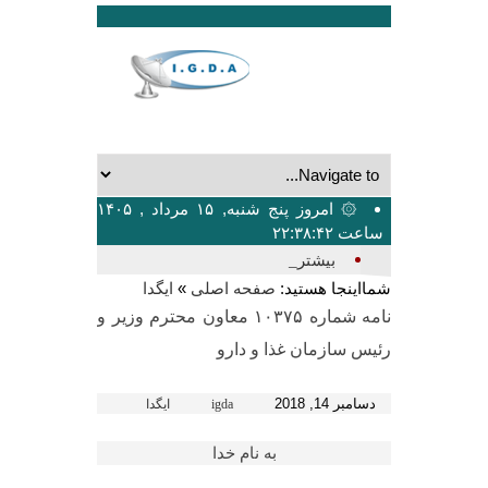
۞ امروز پنج شنبه, ۱۵ مرداد , ۱۴۰۵
ساعت ۲۲:۳۸:۴۲
بیشترین تعداد سخن_
شمااینجا هستید:
»
صفحه اصلی
ایگدا
نامه شماره ۱۰۳۷۵ معاون محترم وزیر و
رئیس سازمان غذا و دارو
دسامبر 14, 2018
igda
ایگدا
به نام خدا