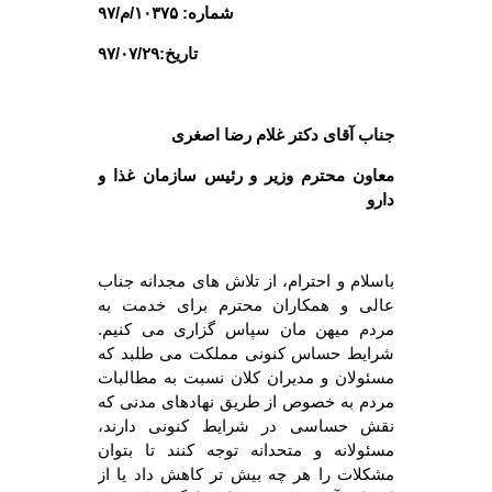
شماره: ۱۰۳۷۵/م/۹۷
تاریخ:۹۷/۰۷/۲۹
جناب آقای دکتر غلام رضا اصغری
معاون محترم وزیر و رئیس سازمان غذا و
دارو
باسلام و احترام، از تلاش های مجدانه جناب
عالی و همکاران محترم برای خدمت به
مردم میهن مان سپاس گزاری می کنیم.
شرایط حساس کنونی مملکت می طلبد که
مسئولان و مدیران کلان نسبت به مطالبات
مردم به خصوص از طریق نهادهای مدنی که
نقش حساسی در شرایط کنونی دارند،
مسئولانه و متحدانه توجه کنند تا بتوان
مشکلات را هر چه بیش تر کاهش داد یا از