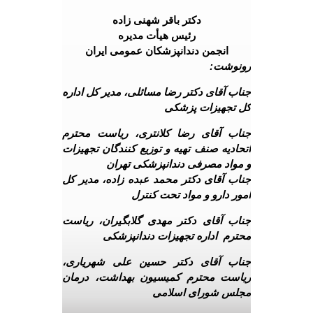
دکتر باقر شهنی زاده
رئیس هیأت مدیره
انجمن دندانپزشکان عمومی ایران
رونوشت:
جناب آقای دکتر رضا مسائلی، مدیر کل اداره
کل تجهیزات پزشکی
جناب آقای رضا کلانتری، ریاست محترم
اتحادیه صنف تهیه و توزیع کنندگان تجهیزات
و مواد مصرفی دندانپزشکی تهران
جناب آقای دکتر محمد عبده زاده، مدیر کل
امور دارو و مواد تحت کنترل
جناب آقای دکتر مهدی گلابگیران، ریاست
محترم اداره تجهیزات دندانپزشکی
جناب آقای دکتر حسین علی شهریاری،
ریاست محترم کمیسیون بهداشت، درمان
مجلس شورای اسلامی