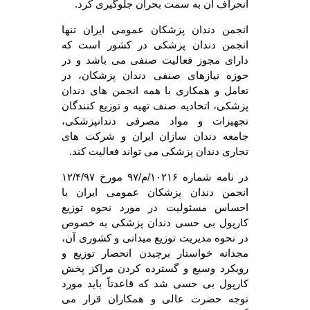
انحراف آن به سمت بحران جلوگیری کرد.
انجمن دندان پزشکان عمومی ایران تنها
انجمن دندان پزشکی در کشور است که
دارای مجوز فعالیت صنفی می باشد و در
حوزه نیازهای صنفی دندان پزشکان، در
تعامل و همکاری با همه انجمن های دندان
پزشکی، اتحادیه صنف تهیه و توزیع کنندگان
تجهیزات و مواد مصرفی دندانپزشکی،
جامعه دندان سازان ایران و شرکت های
تجاری دندان پزشکی می تواند فعالیت کند.
در نامه شماره ۱۰۲۱۶/م/۹۷ مورخ ۱۲/۴/۹۷
انجمن دندان پزشکان عمومی ایران با
احساس مسئولیت در مورد نحوه توزیع
کارپول بی حسی دندان پزشکی به خصوص
در نحوه مدیریت توزیع میدانی و کشوری آن،
مجدانه خواستار برچیدن انحصار توزیع و
رویکرد وسیع و گسترده کردن مراکز پخش
کارپول بی حسی شد که قاعدتاً باید مورد
توجه حضرت عالی و همکاران قرار می