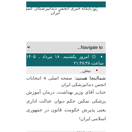
۞ امروز یکشنبه, ۱۸ مرداد , ۱۴۰۵
ساعت ۲۱:۳۸:۴۸
بیشترین تعدا_
شمااینجا هستید:
»
صفحه اصلی
انتخابات
انجمن دندانپزشکی ایران
جناب آقای وزیر بهداشت، درمان آموزش
پزشکی تمکین حکم دیوان عدالت اداری
یعنی پذیرش حکومت قانون در جمهوری
اسلامی ایران!