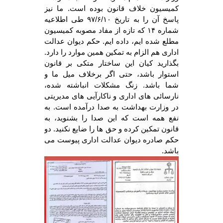
کمیسیون خلاف قانون بوده است. ما نیز
پاسخ آن را به تاریخ
۹۷/۶/۱۰
طی اطلاعیه
شماره
۱۴
که تازه از مفاد مصوبه کمیسیون
مطلع شده ایم، داده ایم. حکم دیوان عدالت
اداری هم الزام به تمکین همین موارد را دارد.
بگذارید کیان این ساختار متکی بر قانون
استوار باشد، حتی اگر برخلاف میل ما و
شما باشد. زنگ مشکلات انباشته شده،
نارسائی های اداری و ناکارآیی های مدیریتی
در وزارت بهداشت به صدا درآمده است. به
نفع همه است که این صدا را بشنوید، به
قانون تمکین کرده و حق ها را ضایع نکنید. دو
حکم صادره دیوان عدالت اداری پیوست می
باشد.