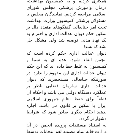
همکاری کردیم و به کمیسیون بهداشت،
درمان وآموزش پزشکی مجلس شورای
اسلامی مراجعه کردیم. نمایندگان مجلس با
مسئولان پزشکی کمیسیون وزارت بهداشت
تحت امر جنابعالی گفتگوهای متعدد دال بر
تمکین حکم دیوان عدالت اداری و احترام به
یک نهاد مدنی توصیه شد ولی مشکل حل
نشد که نشد!
دیوان عدالت اداری حکم کرده است که
انجمن ابقاء شود، عده ای به شما و
کمیسیون به غلط خط داده اند که این حکم
دیوان عدالت اداری این مفهوم را ندارد. در
صورتیکه جنابعالی مستحضرید که دیوان
عدالت اداری سازمان قضایی ناظر بر
عملکرد دستگاه دولتی می باشد و احکام آن
قطعاً برای حفظ نظام جمهوری اسلامی
ایران با تمکین بر قانون می باشد. اجازه
ندهید احکام دیگری صادر شود که شرایط
دشوار تر گردد.
به استناد مستندات پرونده انجمن در آن
وزارت خانه تمام مصوبه لغو انتخابات توسط