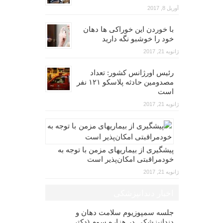
آوریل 8, 2017
با خوردن این خوراکی ها دهان
خود را خوشبو نگه دارید
ژانویه 21, 2017
رئیس اورژانس کشور: تعداد
مصدومین حادثه پلاسکو ۱۲۱ نفر
است
ژانویه 21, 2017
پیشگیری از بیماریهای مزمن با توجه به
خودمراقبتی امکان‌پذیر است
ژانویه 21, 2017
اخبار دندانپزشکی
جلسه سمپوزیوم سلامت دهان و
دندانپزشکی در هزاره سوم (دکتر