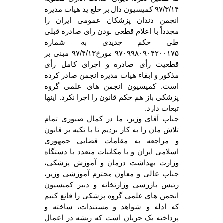
۹۷/۳/۱۴
کمیسیون دال بر خلع ید هیات مدیره
انجمن دندان پزشکان عمومی ایران را
مجدداً با اعلام قطعی بودن رای صادره قبلی
طی حکم جدیدی به شماره
۹۷۰۹۹۸۰۹۰۴۲۰۰۱۷۵
مورخ۹۷/۴/۱۳ مبنی بر
قطعیت رأی صادره و اجرای کامل رأی
مذکور و ابقاء هیات مدیره انجمن صادر کرده
است. کمیسیون انجمن های علمی گروه
پزشکی باز هم حکم قانون را اجرا نکرد. اینها
تبعات دارد.
جناب آقای وزیر، ما در کمال صبوری تمام
تلاش مان را به کار بردیم تا با تکیه بر قانون
و مراجعه به مقامات قضایی جمهوری
اسلامی ایران و با مکاتبات متعدد با دستگاه
وزارت بهداشت درمان و آموزش پزشکی،
جناب عالی و معاون محترم آموزشی وزیر،
رئیس بازرسی وزارتخانه و دبیر کمیسیون
انجمن های علمی گروه پزشکی را قانع کنیم
که ادله و شواهد و مستندات، ساخته و
پرداخته یک جریان است که ریشه در اعمال