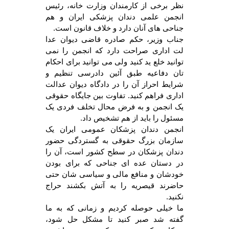
نظر برخی از کارمندان وزارت خانه، رئیس
انجمن علمی دندان پزشکی ایران و هم
جناحی های آنان دارد و خلاف قانون است.
جناب وزیر، حکم صادره قاضی دیوان عدا
لت اداری صراحت دارد که انجمن را نمی
توانید خلع ید کنید ولی می توانید برای احکام
تان دفاعیه طبق آئین دادرسی تنظیم و
شرایط احراز آن را در دادگاه دیوان عدالت
اداری فراهم کنید. تفاوت بین جایگاه حقوقی
یک انجمن و به فرض محال تخلف فردی یک
مسئول را باید از هم تشخیص داد.
انجمن دندان پزشکان عمومی ایران یک
سازمان بزرگ حقوقی به گستردگی حضور
دندان پزشکان در سطح کشور است، آن را
در دستان عده ای جناحی که برای بودن
خودشان و منافع مالی و سیاسی شان حتی
حاضرند قیصریه را به آتش بکشند حراج
نکنید.
ما خیلی حوصله کردیم و زمانی که به ما
گفته شد صبر کنید تا مشکل حل شود،