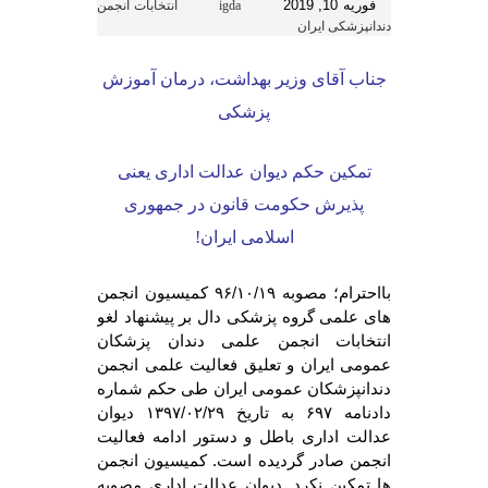
فوریه 10, 2019
igda
انتخابات انجمن
دندانپزشکی ایران
جناب آقای وزیر بهداشت، درمان آموزش
پزشکی
تمکین حکم دیوان عدالت اداری یعنی
پذیرش حکومت قانون در جمهوری
اسلامی ایران!
بااحترام؛ مصوبه
۹۶/۱۰/۱۹
کمیسیون انجمن
های علمی گروه پزشکی دال بر پیشنهاد لغو
انتخابات انجمن علمی دندان پزشکان
عمومی ایران و تعلیق فعالیت علمی انجمن
دندانپزشکان عمومی ایران طی حکم شماره
دادنامه
۶۹۷
به تاریخ
۱۳۹۷/۰۲/۲۹
دیوان
عدالت اداری باطل و دستور ادامه فعالیت
انجمن صادر گردیده است. کمیسیون انجمن
ها تمکین نکرد. دیوان عدالت اداری مصوبه