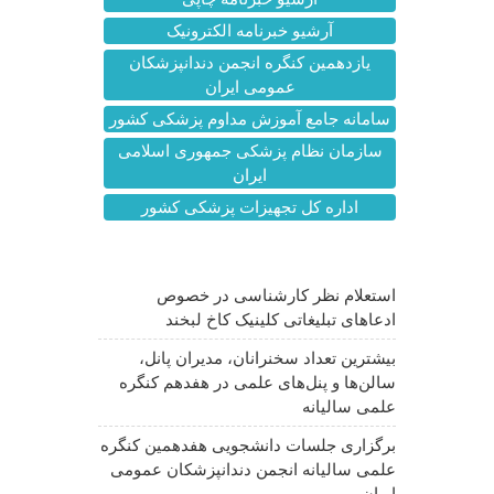
آرشیو خبرنامه الکترونیک
یازدهمین کنگره انجمن دندانپزشکان
عمومی ایران
سامانه جامع آموزش مداوم پزشکی کشور
سازمان نظام پزشکی جمهوری اسلامی
ایران
اداره کل تجهیزات پزشکی کشور
آخرین اخبار
استعلام نظر کارشناسی در خصوص
ادعاهای تبلیغاتی کلینیک کاخ لبخند
بیشترین تعداد سخنرانان، مدیران پانل،
سالن‌ها و پنل‌های علمی در هفدهم کنگره
علمی سالیانه
برگزاری جلسات دانشجویی هفدهمین کنگره
علمی سالیانه انجمن دندانپزشکان عمومی