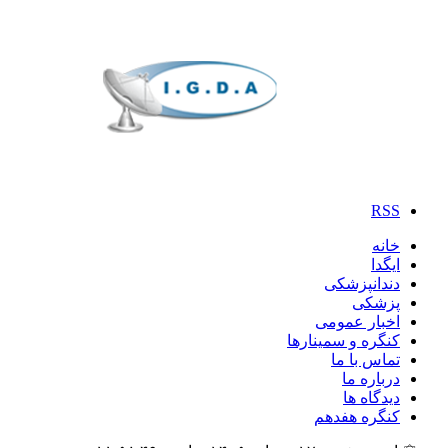
RSS
خانه
ایگدا
دندانپزشکی
پزشکی
اخبار عمومی
کنگره و سمینارها
تماس با ما
درباره ما
دیدگاه ها
کنگره هفدهم