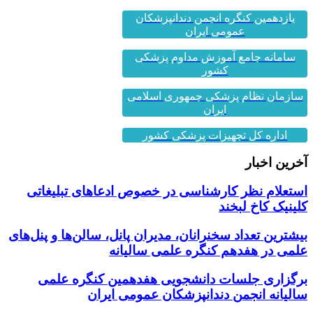
یازدهمین کنگره انجمن دندانپزشکان
عمومی ایران
سامانه جامع آموزش مداوم پزشکی
کشور
سازمان نظام پزشکی جمهوری اسلامی
ایران
اداره کل تجهیزات پزشکی کشور
آخرین اخبار
استعلام نظر کارشناسی در خصوص ادعاهای تبلیغاتی
کلینیک کاخ لبخند
بیشترین تعداد سخنرانان، مدیران پانل، سالن‌ها و پنل‌های
علمی در هفدهم کنگره علمی سالیانه
برگزاری جلسات دانشجویی هفدهمین کنگره علمی
سالیانه انجمن دندانپزشکان عمومی ایران
اخبار مهم