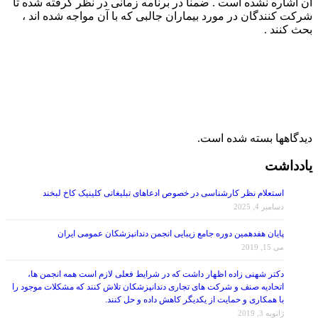
شرکت کنندگان در مورد بیماران جالبی که با آن مواجه شده اند ،
بحث کنند .
دیدگاهها بسته شده است.
یادداشت
استعلام نظر کارشناسی در خصوص ادعاهای تبلیغاتی کلینیک کاخ لبخند
دسامبر 4, 2025
پایان هفدهمین دوره جامع زیبایی انجمن دندانپزشکان عمومی ایران
می 15, 2019
دکتر شهنی زاده اظهار داشت که در شرایط فعلی لازم است همه انجمن ها،
اتحادیه صنف و شرکت های تجاری دندانپزشکان تلاش کنند که مشکلات موجود را
با همکاری و حمایت از یکدیگر کاهش داده و حل کنند.
ژانویه 3, 2019