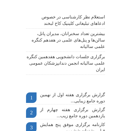
آخرین اخبار
استعلام نظر کارشناسی در خصوص
ادعاهای تبلیغاتی کلینیک کاخ لبخند
بیشترین تعداد سخنرانان، مدیران پانل،
سالن‌ها و پنل‌های علمی در هفدهم کنگره
علمی سالیانه
برگزاری جلسات دانشجویی هفدهمین کنگره
علمی سالیانه انجمن دندانپزشکان عمومی
ایران
اخبار مهم
گزارش برگزاری هفته اول از نهمین
1
دوره جامع زیبایی...
گزارش برگزاری هفته چهارم از
2
یازدهمین دوره جامع زیب...
کارنامه برگزاری موفق پنج همایش
3
قبلی پشتوانه ششمین ...