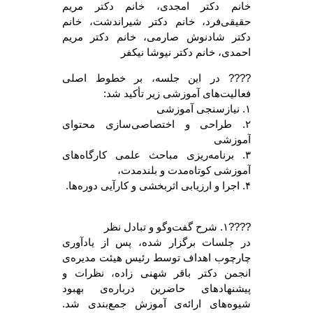
خانم دکتر امجدی، خانم دکتر مریم
حقیقی‌فرد، خانم دکتر شیراندشت، خانم
دکتر شادنوش صارمی، خانم دکتر مریم
احمدی، خانم دکتر نیوشا نیکفر
???? در این جلسه، بر خطوط اصلی
فعالیت‌های آموزشی زیر تأکید شد:
۱. نیازسنجی آموزشی
۲. طراحی و اختصاصی‌سازی محتوای
آموزشی
۳. برنامه‌ریز‌ی مباحث علمی کارگاه‌های
آموزشی کوتاه‌مدت و بلند‌مدت،
۴. اجرا و ارزیابی اثربخشی و کارآیی دوره‌ها.
????۱. شرح گفت‌وگو و تبادل نظر
در جلسات برگزار شده، پس از یادآوری
چارچوب اهداف توسط رئیس هیئت مدیره‌ی
انجمن دکتر باقر شهنی زاده، نظرات و
پیشنهادهای حاضرین درباره‌ی بهبود
شیوه‌های ارائه‌ی آموزش جمع‌بندی شد.