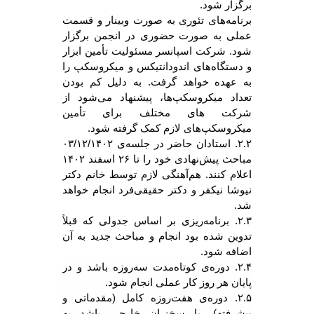
برگزار شود.
برنامه‌های تئوری به صورت وبینار و قسمت
عملی به صورت حضوری در انجمن برگزار
شود. شرکت اسپانسر مسئولیت تأمین ابزار
و دستگاه‌های اندودانتیکس و میکروسکپ را
به عهده خواهد گرفت. به دلیل کم بودن
تعداد میکروسکپ‌ها، پیشنهاد می‌شود از
شرکت های مختلف برای تأمین
میکروسکپ‌های لازم کمک گرفته شود.
۲.۲. استادان حاضر در جلسه‌ی ۰۳/۱۲/۱۴۰۲
مباحث پیش‌نهادی خود را تا ۲۶ اسفند ۱۴۰۲
اعلام کنند. هم‌آهنگی لازم توسط خانم دکتر
نیوشا نیکفر و دکتر حقیقی‌فرد انجام خواهد
شد.
۲.۳. برنامه‌ریزی بر اساس جدولی که قبلاً
تدوین شده بود انجام و مباحث جدید به آن
اضافه شود.
۲.۴. دوره‌ی کوتاه‌مدت سه‌روزه باشد و در
پایان هر روز کار عملی انجام شود.
۲.۵. دوره‌ی هفت‌روزه کامل (مقدماتی و
پیشرفته)، با سخنران خارجی باشد به