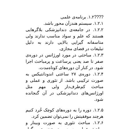
????۱.۲. برنامه‌ی علمی
۱.۲.۱. سیستم هندزآن محور باشد.
۱.۲.۲. در جامعه‌ی دندانپزشکی بلاگرهایی
هستند که علم و سواد مناسب ندارند ولی
متاسفانه گیرایی بالایی دارند به دلیل
تبلیغات در فضای مجازی.
۱.۲.۳. مباحثی در مورد اورژانس در دوره‌ی
صفر تا صد یعنی پرساعت و پرمباحث اجرا
شود. در کنار آن دوره‌های کوتاه‌مدت.
۱.۲.۴. دوره‌ی ۲۷ ساعتی اندودانتیکس به
صورت ترکیبی باشد. از تئوری و عملی و
مباحث کم‌طرف‌دار ولی مهم مثل
اورژانس‌های دندانپزشکی در آن گنجانده
شود.
۱.۲.۵. دوره را به دوره‌های کوچک خُرد کنیم
هرچند موفقیتش را نمی‌توان تضمین کرد.
۱.۲.۶. مباحث تئوری به صورت وبینار و
مباحث عملی به صورت حضوری برگزار