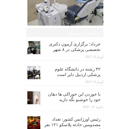
سلامت و پزشکی
خرداد؛ برگزاری آزمون دکتری
تخصصی پزشکی در ۸ شهر
آوریل 8, 2017
۴۲ رشته در دانشگاه علوم
پزشکی اردبیل دایر است
آوریل 8, 2017
با خوردن این خوراکی ها دهان
خود را خوشبو نگه دارید
ژانویه 21, 2017
رئیس اورژانس کشور: تعداد
مصدومین حادثه پلاسکو ۱۲۱ نفر