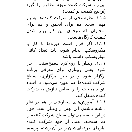
ببریم تا شرکت کننده نتیجه مطلوب را بگیرد
(ترجیح کیفیت بر کمیت).
۱.۱.۵. نظرسنجی از شرکت کننده‌ها بسیار
مهم است. هم برای انجمن و هم برای
سخنران که نتیجه‌ی این کار بهتر شدن
کیفیت کارگاه‌هاست.
۱.۱.۶. اگر قرار است دوره‌ها با کار با
میکروسکپ انجام شود، باید تعداد کافی
میکروسکپ داشته باشد.
۱.۱.۷. وبینار با روی‌کرد سطح‌سنجی اجرا
شود. یعنی وبیناری برای معرفی برنامه
برگزار شود و در حین برگزاری، سطح
شرکت کننده‌ها هم تعیین می‌شود تا استاد
بتواند مباحث را بر اساس نیازش به شرکت
کننده منتقل کند.
۱.۱.۸. آموزش‌های سفارشی را هم در نظر
داشته باشیم. این بهتر از وبینار است چون
در این جلسه می‌توان سطح شرکت کننده را
هم سنجید. یعنی از خود شرکت کننده
نیازهای حرفه‌ای‌شان را در آن رشته بپرسیم