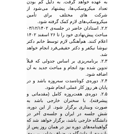
به عهده خواهد گرفت. به دلیل کم بودن
تعداد میکروسکپ‌ها، پیشنهاد می‌شود از
شرکت های مختلف برای تأمین
میکروسکپ‌های لازم کمک گرفته شود.
۲.۲. استادان حاضر در جلسه‌ی ۰۳/۱۲/۱۴۰۲
مباحث پیش‌نهادی خود را تا ۲۶ اسفند ۱۴۰۲
اعلام کنند. هم‌آهنگی لازم توسط خانم دکتر
نیوشا نیکفر و دکتر حقیقی‌فرد انجام خواهد
شد.
۲.۳. برنامه‌ریزی بر اساس جدولی که قبلاً
تدوین شده بود انجام و مباحث جدید به آن
اضافه شود.
۲.۴. دوره‌ی کوتاه‌مدت سه‌روزه باشد و در
پایان هر روز کار عملی انجام شود.
۲.۵. دوره‌ی هفت‌روزه کامل (مقدماتی و
پیشرفته)، با سخنران خارجی باشد به
صورت وبیناری برگزار شود. از این دوره،
شش جلسه در ایران و جلسه‌ی آخر در
دانشگاه خارجی باشد، برگزار خواهد شد که
گواهینامه‌های دوره نیز در همان روز پس از
بازدیدی از دانشگاه در ضیاف شامی بر روی