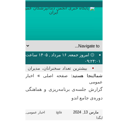
۞ امروز جمعه, ۱۶ مرداد , ۱۴۰۵ ساعت
۰۹:۲۴:۰۱
بیشترین تعداد سخنرانان، مدیران پانل،
سالن‌ها و پ_
شمااینجا هستید:
»
صفحه اصلی
اخبار
عمومی
گزارش جلسه‌ی برنامه‌ریزی و هماهنگی
دوره‌ی جامع اندو
مارس 13, 2024
,
igda
اخبار عمومی
ایگدا