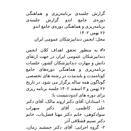
گزارش جلسه‌ی برنامه‌ریزی و هماهنگی
دوره‌ی جامع اندو گزارش جلسه‌ی
برنامه‌ریزی و هماهنگی دوره‌ی جامع اندو
۲۶ بهمن ۱۴۰۲
محل: انجمن دندانپزشکان عمومی ایران
✍️به منظور تحقق اهداف کلان انجمن
دندانپزشکان عمومی ایران در جهت ارتقای
دانش و مهارت دندانپزشکان کشور، جلسات
برنامه‌ریزی و هماهنگی دوره‌های جامع
کوتاه‌مدت و بلندمدت در رشته‌ های تخصصی
گوناگون همه ساله برگزار می شود. در تاریخ
۲۶ بهمن و ۳ اسفند ۱۴۰۲ جلسه برنامه ریزی
برای دوره های اندودنتیست با:
۱- استادان: آقای دکتر اروند مالک، آقای دکتر
علی کاظمی، آقای دکتر سهراب
سوادکوهی، خانم دکتر مهتا فضل‌یاب، خانم
دکتر نسیم قشلاقی آذر
۲- گروه اجرایی: آقای دکتر جمشید زمان،