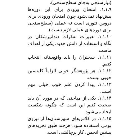
(نیازسنجی به‌جای سطح‌سنجی).
۱.۱.۹. امتحان ورودی برای این دوره‌ها
پیش‌نهاد نمی‌شود چون امتحان ورودی برای
دروس تئوری است نه عملی (سطح‌سنجی
برای دوره‌های عملی لازم نیست).
۱.۱.۱۰. تغییرات تفکرات دندانپزشکان در
نگاه و استفاده از دانش جدید، یکی از اهداف
ماست.
۱.۱.۱۱. سخنران را باید واقع‌بینانه انتخاب
کنیم.
۱.۱.۱۲. هر پژوهشگر خوبی الزاماً کلینسین
خوبی نیست.
۱.۱.۱۳. پیدا کردن علم خوب خیلی مهم
است.
۱.۱.۱۴. یکی از مباحثی که در مورد آن باید
صحبت کنیم این است که چگونه شکست
ایجاد می‌شود.
۱.۱.۱۵. در کلاس‌های شهرستان‌ها از نیروی
بومی استفاده شود. هرچند طبق تجربه‌های
پیشین انجمن، کار پرچالشی است.