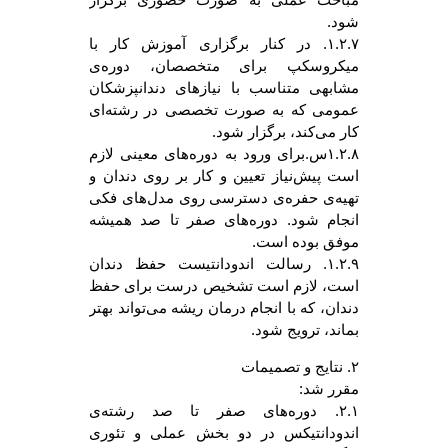
شود.
۱.۲.۷. در کنار برگزاری آموزش کار با
میکروسکپ برای متخصصان، دوره‌ی
مشابهی متناسب با نیازهای دندانپزشکان
عمومی که به صورت تخصصی در رشته‌ای
کار می‌کند، برگزار شود.
۱.۲.۸س.برای ورود به دوره‌های معینی لازم
است پیش‌نیاز تعیین و کار بر روی دندان و
تهیه‌ی حفره‌ی دسترسی روی مدل‌های فکی
انجام شود. دوره‌های صفر تا صد همیشه
موفق بوده است.
۱.۲.۹. رسالت اندودانتیست حفظ دندان
است، لازم است تشخیص درست برای حفظ
دندان، که با انجام درمان ریشه می‌تواند بهتر
بماند، ترویج شود.
۲. نتایج و تصمیمات
مقرر شد:
۲.۱. دوره‌های صفر تا صد رشته‌ی
اندودانتیکس در دو بخش عملی و تئوری