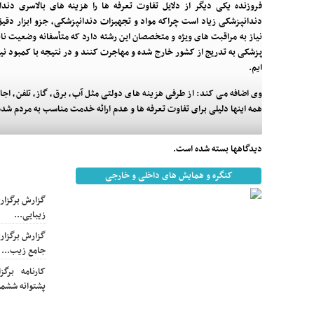
فروزنده یکی دیگر از دلایل تفاوت تعرفه ها را هزینه های بالاسری دن
دندانپزشکی زیاد است چراکه مواد و تجهیزات دندانپزشکی، جزو ابزار دقیق
نیاز به مراقبت های ویژه و متخصصان این رشته دارد که متأسفانه وضعیت 
پزشکی به تدریج از کشور خارج شده و مهاجرت کنند و در نتیجه با کمبود
ایم.
وی اضافه می کند: از طرفی هزینه های دولتی مثل آب، برق، گاز، تلفن، اجاره
همه اینها دلیلی برای تفاوت تعرفه ها و عدم ارائه خدمت مناسب به مردم شد
دیدگاهها بسته شده است.
کنگره و همایش های داخلی و خارجی
اخبار مهم
گزارش برگزاری
زیبایی...
گزارش برگزاری
جامع زیب...
کارنامه برگ
پشتوانه ششمی