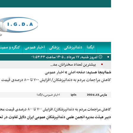
ایگدا
دندانپزشکی
پزشکی
اخبار عمومی
کنگره و سمینا
۞ امروز شنبه, ۱۷ مرداد , ۱۴۰۵ ساعت ۰۱:۵۳:۲۳
بیشترین تعداد سخنرانان، مدیران پانل، س_
شمااینجا هستید:
صفحه اصلی
»
اخبار عمومی
کاهش مراجعات مردم به دندانپزشکان/ افزایش ۷۰۰ تا ۸۰۰ درصدی قیمت محصولات دندانپزشکی
مارس 13, 2024
,
igda
اخبار عمومی
ایگدا
کاهش مراجعات مردم به دندانپزشکان/ افزایش ۷۰۰ تا ۸۰۰ درصدی قیمت محصولات دندانپزشکی
دبیر هیئت مدیره انجمن علمی دندانپزشکان عمومی ایران دلایل تفاوت در تع