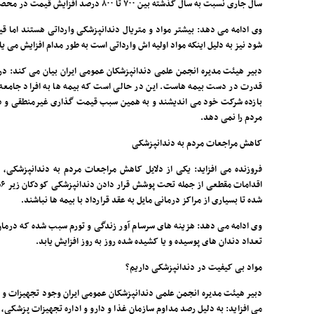
سال جاری نسبت به سال گذشته بین ۷۰۰ تا ۸۰۰ درصد افزایش قیمت در محصولات دندانپزشکی داشتیم.
وی ادامه می دهد: بیشتر مواد و متریال دندانپزشکی وارداتی هستند اما ق
شود نیز به دلیل اینکه مواد اولیه اش وارداتی است به طور مدام افزایش می یا
دبیر هیئت مدیره انجمن علمی دندانپزشکان عمومی ایران بیان می کند: در
قدرت در دست بیمه هاست. این در حالی است که بیمه ها به افراد جامعه 
بازده شرکت خود می اندیشند و به همین سبب قیمت گذاری غیرمنطقی و دست
مردم را نمی دهد.
کاهش مراجعات مردم به دندانپزشکی
فروزنده می افزاید: یکی از دلایل کاهش مراجعات مردم به دندانپزشک
ا
شده تا بسیاری از مراکز درمانی مایل به عقد قرارداد با بیمه ها نباشند.
وی ادامه می دهد: هزینه های سرسام آور زندگی و تورم سبب شده که درمان 
تعداد دندان های پوسیده و یا کشیده شده روز به روز افزایش یابد.
مواد بی کیفیت در دندانپزشکی داریم؟
دبیر هیئت مدیره انجمن علمی دندانپزشکان عمومی ایران وجود تجهیزات و م
می افزاید: به دلیل رصد مداوم سازمان غذا و دارو و اداره تجهیزات پزشکی،