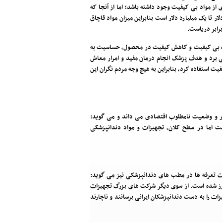
 از مواد بی کیفیت وجود داشته باشد؛ اما از آنجا که
تجهیزات دندانپزشکی کشورمان چیزی بین ۵۰۰ میلیون دلار تا یک میلیارد دلار است بنابراین میزان مواد قاچاق
برابر دریاست.
ه بی کیفیت و کاهش کیفیت در محصول، حساسیت به
ی برد و هدف پزشک انجام درمان مفید و امرار معاش
فیت استفاده کرد، بنابراین به هیچ وجه مردم نگران این
ور و وضعیت نامطلوب اقتصادی می داند و می گوید:
است اما در سطح کلان، تجهیزات و مواد دندانپزشکی
 تعرفه ها در مطب های دندانپزشکی نیز می گوید:
 ارز شده است. از سوی دیگر شرکت های بزرگ تجهیزات
ات را به دست دندانپزشکان ایرانی برسانند و ناچارند