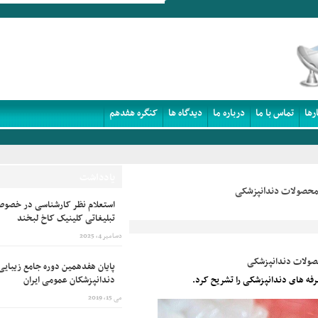
رها
تماس با ما
درباره ما
دیدگاه ها
کنگره هفدهم
یادداشت
استعلام نظر کارشناسی در خصوص
تبلیغاتی کلینیک کاخ لبخند
دسامبر 4, 2025
پایان هفدهمین دوره جامع زیبایی
رفه های دندانپزشکی را تشریح کرد.
دندانپزشکان عمومی ایران
می 15, 2019