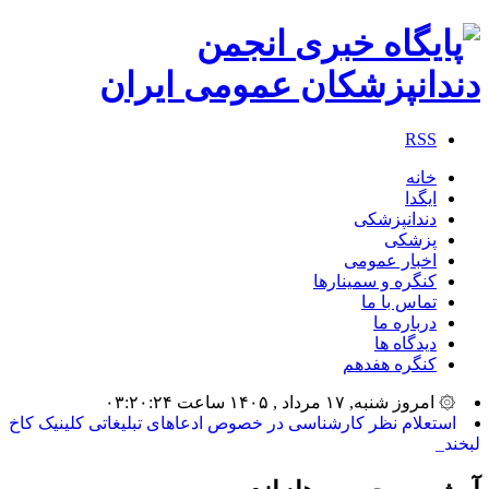
RSS
خانه
ایگدا
دندانپزشکی
پزشکی
اخبار عمومی
کنگره و سمینارها
تماس با ما
درباره ما
دیدگاه ها
کنگره هفدهم
۞ امروز شنبه, ۱۷ مرداد , ۱۴۰۵ ساعت ۰۳:۲۰:۲۴
_
آرشیو برچسب ها:
اندو