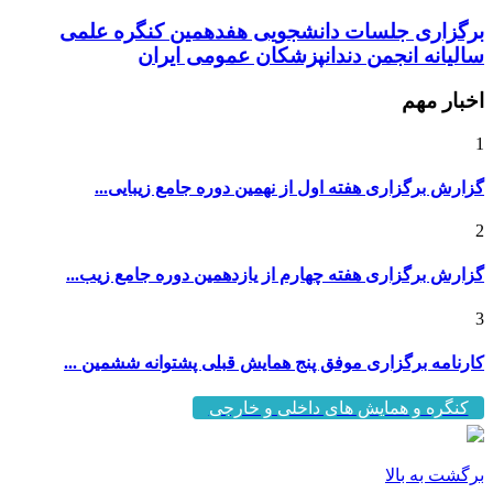
برگزاری جلسات دانشجویی هفدهمین کنگره علمی
سالیانه انجمن دندانپزشکان عمومی ایران
اخبار مهم
1
گزارش برگزاری هفته اول از نهمین دوره جامع زیبایی...
2
گزارش برگزاری هفته چهارم از یازدهمین دوره جامع زیب...
3
کارنامه برگزاری موفق پنج همایش قبلی پشتوانه ششمین ...
کنگره و همایش های داخلی و خارجی
برگشت به بالا
@ کلیه حقوق این وبسایت متعلق به
"پایگاه خبری انجمن