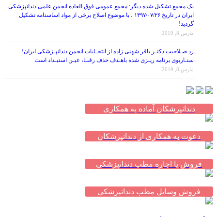
ایران در تاریخ ۱۳۹۷/۰۷/۲۶ ، با موضوع اصلاح برخی از مواد اساسنامه تشکیل
گردید!
مارس 8, 2019
رد صـلاحیت دکتـر باقر شهنی زاده از انتخـابات انجمن دندانپـزشکی ایران!
سنـاریوی برنامه ریـزی شده باهـدف حذف رقبـا، عیـن استبـداد است
مارس 8, 2019
دندانپزشکان آماده به همکاری
دعوت به همکاری از دندانپزشکان
فروش یا اجاره مطب دندانپزشکی
فروش وسایل مطب دندانپزشکی
سلامت و پزشکی