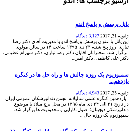
پانل پرسش و پاسخ اندو
ژانویه 31, 2017
3,127 دیدگاه
این پانل با عنوان پرسش و پاسخ اندو با مدیریت آقای دکتر رضا
تباری روز پنج شنبه ۲۳ دی ۱۳۹۵ ساعت ۱۴ در سالن مولوی
برگزار شد. سخنرانان آقایان دکتر رضا تباری، دکتر شهرام عظیمی،
دکتر علی کاظمی، دکتر امیر...
سمپوزیوم یک روزه چالش ها و راه حل ها در کنگره
یازدهم...
ژانویه 25, 2017
4,943 دیدگاه
یازدهمین کنگره علمی سالیلانه انجمن دندانپزشکان عمومی ایران
در تاریخ ۲۱ الی ۲۴ دی ماه ۱۳۹۵ در محل برج میلاد با موضوع
دندانپزشکی دیجیتال؛ اصول،کارایی و محدودیت ها برگزار شد.
سمپوزیوم یک روزه چال...
حضور با شکوه شرکت کنندگان در پانل اندو کنگره ۱۱...