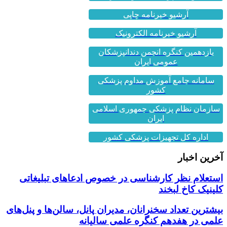
آرشیو خبرنامه چاپی
آرشیو خبرنامه الکترونیک
یازدهمین کنگره انجمن دندانپزشکان
عمومی ایران
سامانه جامع آموزش مداوم پزشکی
کشور
سازمان نظام پزشکی جمهوری اسلامی
ایران
اداره کل تجهیزات پزشکی کشور
آخرین اخبار
استعلام نظر کارشناسی در خصوص ادعاهای تبلیغاتی
کلینیک کاخ لبخند
بیشترین تعداد سخنرانان، مدیران پانل، سالن‌ها و پنل‌های
علمی در هفدهم کنگره علمی سالیانه