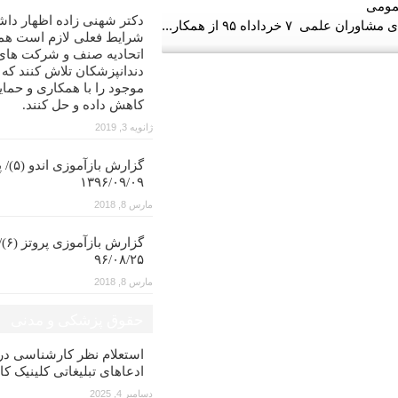
مومی
دکتر شهنی زاده اظهار داش
خرداداه ۹۵ از همکار...
شرایط فعلی لازم است همه
اتحادیه صنف و شرکت های
دندانپزشکان تلاش کنند که
موجود را با همکاری و حمای
کاهش داده و حل کنند.
ژانویه 3, 2019
گزارش با
۱۳۹۶/۰۹/۰۹
مارس 8, 2018
گزار
۹۶/۰۸/۲۵
مارس 8, 2018
حقوق پزشکی و مدنی
استعلام نظر کارشناسی 
ادعاهای تبلیغاتی کلینیک کا
دسامبر 4, 2025