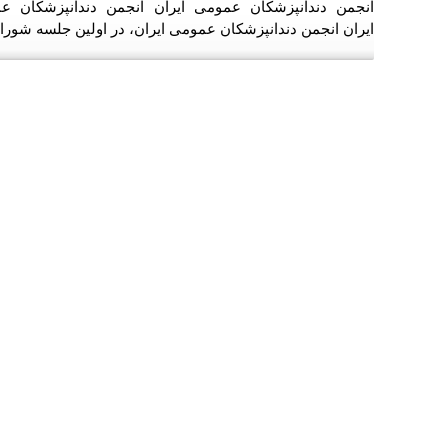
انجمن دندانپزشكان عمومی ایران انجمن دندانپزشکان ع
ایران انجمن دندانپزشکان عمومی ایران، در اولین جلسه شورای مشاوران علمی ۷ 