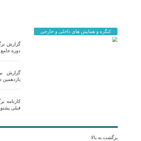
اخبار مه
کنگره و همایش های داخلی و خارجی
گزارش برگز
دوره جامع ز
گزارش بر
یازدهمین د
کارنامه ب
قبلی پشتوا
برگشت به بالا