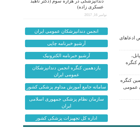
دندانپزشکی در هزاره سوم (دکتر ناهید
عسکری زاده)
نوامبر 16, 2017
انجمن دندانپزشکان عمومی ایران
 ادعاهای
آرشیو خبرنامه چاپی
انل،
آرشیو خبرنامه الکترونیک
 کنگره
یازدهمین کنگره انجمن دندانپزشکان
عمومی ایران
ین کنگره
سامانه جامع آموزش مداوم پزشکی کشور
ن عمومی
سازمان نظام پزشکی جمهوری اسلامی
ایران
اداره کل تجهیزات پزشکی کشور