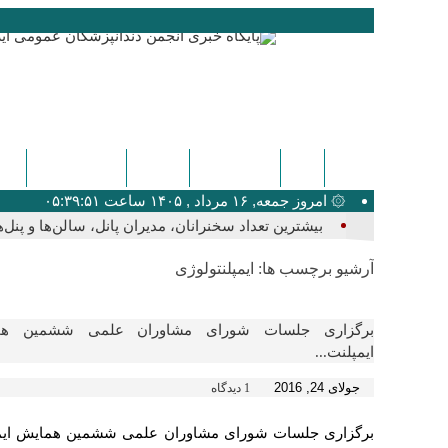
ایگدا
دندانپزشکی
پزشکی
اخبار عمومی
کنگ
۞ امروز جمعه, ۱۶ مرداد , ۱۴۰۵ ساعت ۰۵:۳۹:۵۱
بیشترین تعداد سخنرانان، مدیران پانل، سالن‌ها و پن
آرشیو برچسب ها:
ایمپلنتولوژی
برگزاری جلسات شورای مشاوران علمی ششمین هم
ایمپلنت...
جولای 24, 2016
1 دیدگاه
برگزاری جلسات شورای مشاوران علمی ششمین همایش ایم