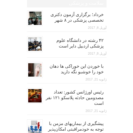
سلامت و پزشکی
خرداد؛ برگزاری آزمون دکتری
تخصصی پزشکی در ۸ شهر
آوریل 8, 2017
۴۲ رشته در دانشگاه علوم
پزشکی اردبیل دایر است
آوریل 8, 2017
با خوردن این خوراکی ها دهان
خود را خوشبو نگه دارید
ژانویه 21, 2017
رئیس اورژانس کشور: تعداد
مصدومین حادثه پلاسکو ۱۲۱ نفر
است
ژانویه 21, 2017
پیشگیری از بیماریهای مزمن با
توجه به خودمراقبتی امکان‌پذیر