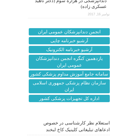
دندانپزشکی در هزاره سوم (دکتر ناهید
عسکری زاده)
نوامبر 16, 2017
انجمن دندانپزشکان عمومی ایران
آرشیو خبرنامه چاپی
آرشیو خبرنامه الکترونیک
یازدهمین کنگره انجمن دندانپزشکان
عمومی ایران
سامانه جامع آموزش مداوم پزشکی کشور
سازمان نظام پزشکی جمهوری اسلامی
ایران
اداره کل تجهیزات پزشکی کشور
آخرین اخبار
استعلام نظر کارشناسی در خصوص
ادعاهای تبلیغاتی کلینیک کاخ لبخند