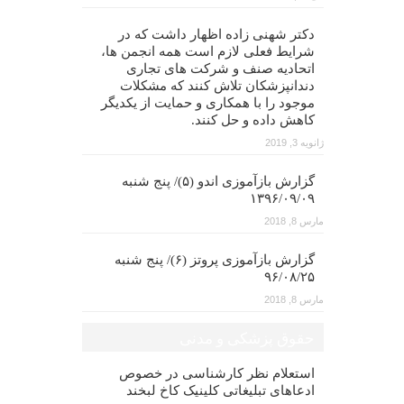
دکتر شهنی زاده اظهار داشت که در
شرایط فعلی لازم است همه انجمن ها،
اتحادیه صنف و شرکت های تجاری
دندانپزشکان تلاش کنند که مشکلات
موجود را با همکاری و حمایت از یکدیگر
کاهش داده و حل کنند.
ژانویه 3, 2019
گزارش بازآموزی اندو (۵)/ پنج شنبه
۱۳۹۶/۰۹/۰۹
مارس 8, 2018
گزارش بازآموزی پروتز (۶)/ پنج شنبه
۹۶/۰۸/۲۵
مارس 8, 2018
حقوق پزشکی و مدنی
استعلام نظر کارشناسی در خصوص
ادعاهای تبلیغاتی کلینیک کاخ لبخند