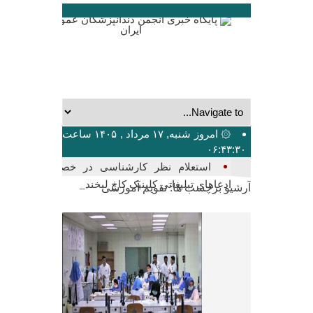
۞ امروز شنبه, ۱۷ مرداد , ۱۴۰۵ ساعت
۰۶:۴۳:۳۰
بیشت_
آرشیو برچسب ها:
تقویم آموزشی