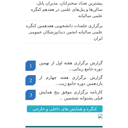
بیشترین تعداد سخنرانان، مدیران پانل،
سالن‌ها و پنل‌های علمی در هفدهم کنگره
علمی سالیانه
برگزاری جلسات دانشجویی هفدهمین کنگره
علمی سالیانه انجمن دندانپزشکان عمومی
ایران
اخبار مهم
گزارش برگزاری هفته اول از نهمین
1
دوره جامع زیبایی...
گزارش برگزاری هفته چهارم از
2
یازدهمین دوره جامع زیب...
کارنامه برگزاری موفق پنج همایش
3
قبلی پشتوانه ششمین ...
کنگره و همایش های داخلی و خارجی