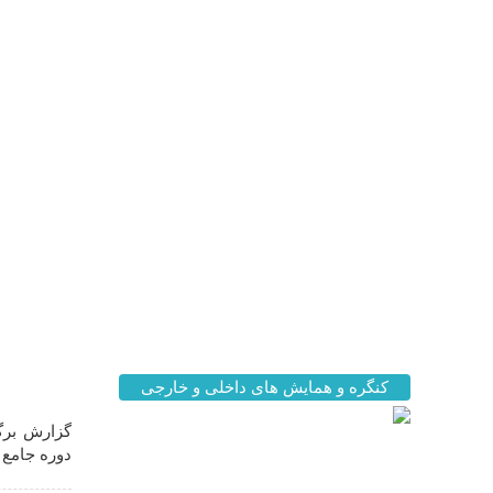
اخبار مه
کنگره و همایش های داخلی و خارجی
گزارش برگز
دوره جامع ز