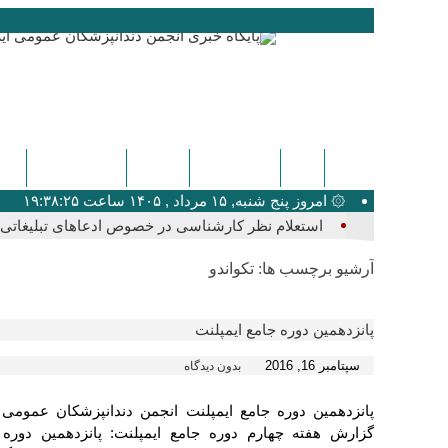
ایگدا
دندانپزشکی
پزشکی
اخبار عمومی
کنگ
۞ امروز پنج شنبه, ۱۵ مرداد , ۱۴۰۵ ساعت ۱۹:۳۸:۲۵
ب_
آرشیو برچسب ها:
تکواندو
پانزدهمین دوره جامع ایمپلنت
سپتامبر 16, 2016
بدون دیدگاه
پانزدهمین دوره جامع ایمپلنت انجمن دندانپزشکان عمومی 
گزارش هفته چهارم دوره جامع ایمپلنت: پانزدهمین دوره 