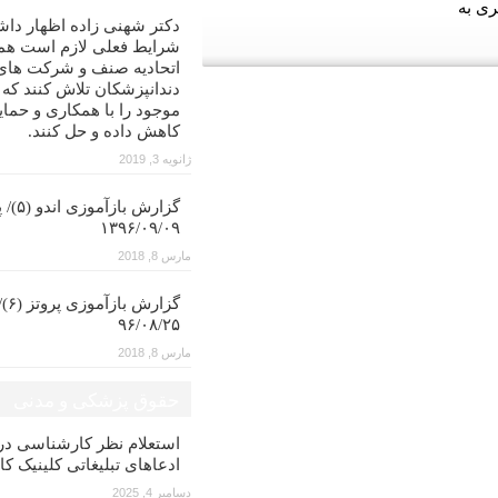
ری به
دکتر شهنی زاده اظهار داش
شرایط فعلی لازم است همه
اتحادیه صنف و شرکت های
دندانپزشکان تلاش کنند که
موجود را با همکاری و حمای
کاهش داده و حل کنند.
ژانویه 3, 2019
گزارش با
۱۳۹۶/۰۹/۰۹
مارس 8, 2018
گزار
۹۶/۰۸/۲۵
مارس 8, 2018
حقوق پزشکی و مدنی
استعلام نظر کارشناسی 
ادعاهای تبلیغاتی کلینیک کا
دسامبر 4, 2025