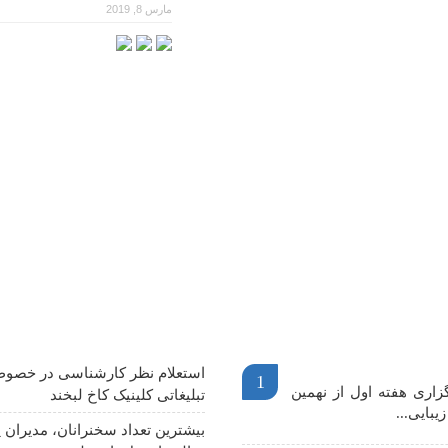
مارس 8, 2019
م
آخرین اخبار
استعلام نظر کارشناسی در خصوص
1
اری هفته اول از نهمین
تبلیغاتی کلینیک کاخ لبخند
یبایی...
بیشترین تعداد سخنرانان، مدیران پ