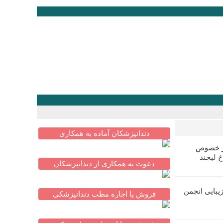
دندانپزشکان آماده به همکاری
در خصوص
خ لبخند
دعوت به همکاری از دندانپزشکان
یبایی انجمن
فروش یا اجاره مطب دندانپزشکی