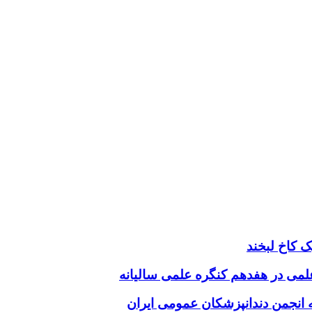
 کاخ لبخند
 علمی در هفدهم کنگره علمی سالیانه
انجمن دندانپزشکان عمومی ایران