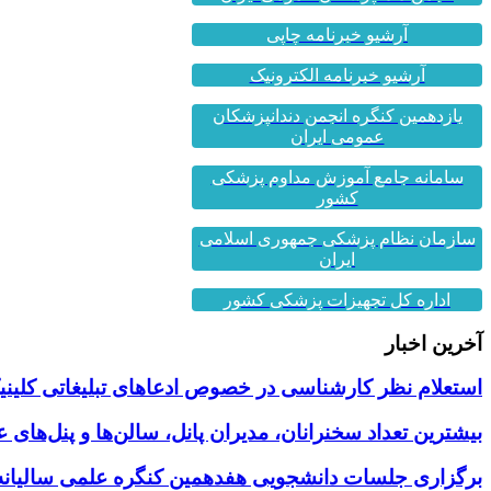
آرشیو خبرنامه چاپی
آرشیو خبرنامه الکترونیک
یازدهمین کنگره انجمن دندانپزشکان
عمومی ایران
سامانه جامع آموزش مداوم پزشکی
کشور
سازمان نظام پزشکی جمهوری اسلامی
ایران
اداره کل تجهیزات پزشکی کشور
آخرین اخبار
استعلام نظر کارشناسی در خصوص ادعاهای تبلیغاتی کلینیک
بیشترین تعداد سخنرانان، مدیران پانل، سالن‌ها و پنل‌های
برگزاری جلسات دانشجویی هفدهمین کنگره علمی سالیانه 