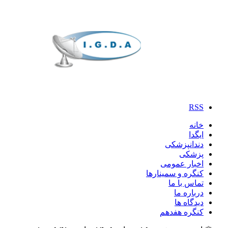
RSS
خانه
ایگدا
دندانپزشکی
پزشکی
اخبار عمومی
کنگره و سمینارها
تماس با ما
درباره ما
دیدگاه ها
کنگره هفدهم