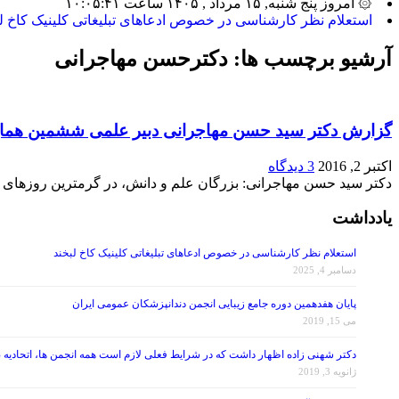
۞ امروز پنج شنبه, ۱۵ مرداد , ۱۴۰۵ ساعت ۱۰:۰۵:۴۱
بیشت_
آرشیو برچسب ها:
دکترحسن مهاجرانی
گزارش دکتر سید حسن مهاجرانی دبیر علمی ششمین همایش
اکتبر 2, 2016
3 دیدگاه
دکتر سید حسن مهاجرانی: بزرگان علم و دانش، در گرمترین روزهای س
یادداشت
استعلام نظر کارشناسی در خصوص ادعاهای تبلیغاتی کلینیک کاخ لبخند
دسامبر 4, 2025
پایان هفدهمین دوره جامع زیبایی انجمن دندانپزشکان عمومی ایران
می 15, 2019
دکتر شهنی زاده اظهار داشت که در شرایط فعلی لازم است همه انجمن ها، اتحادیه 
ژانویه 3, 2019