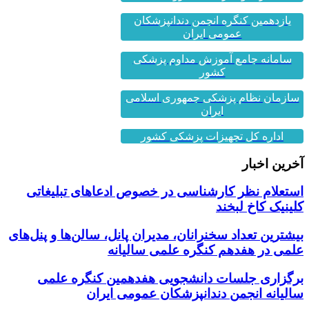
یازدهمین کنگره انجمن دندانپزشکان
عمومی ایران
سامانه جامع آموزش مداوم پزشکی
کشور
سازمان نظام پزشکی جمهوری اسلامی
ایران
اداره کل تجهیزات پزشکی کشور
آخرین اخبار
استعلام نظر کارشناسی در خصوص ادعاهای تبلیغاتی
کلینیک کاخ لبخند
بیشترین تعداد سخنرانان، مدیران پانل، سالن‌ها و پنل‌های
علمی در هفدهم کنگره علمی سالیانه
برگزاری جلسات دانشجویی هفدهمین کنگره علمی
سالیانه انجمن دندانپزشکان عمومی ایران