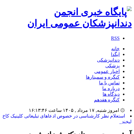
RSS
خانه
ایگدا
دندانپزشکی
پزشکی
اخبار عمومی
کنگره و سمینارها
تماس با ما
درباره ما
دیدگاه ها
کنگره هفدهم
۞ امروز شنبه, ۱۷ مرداد , ۱۴۰۵ ساعت ۱۶:۱۳:۴۶
استعلام نظر کارشناسی در خصوص ادعاهای تبلیغاتی کلینیک کاخ
لبخند_