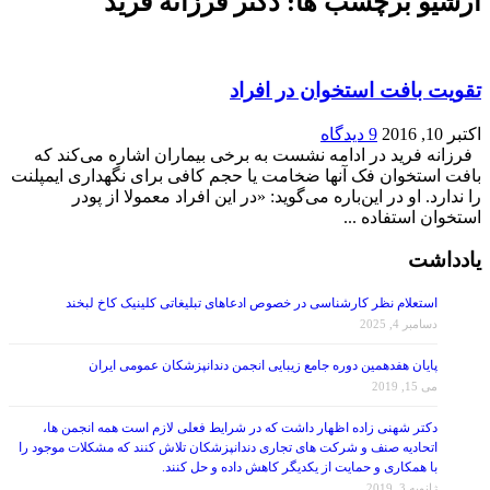
آرشیو برچسب ها:
دکتر فرزانه فرید
تقویت بافت استخوان در افراد
اکتبر 10, 2016
9 دیدگاه
فرزانه فرید در ادامه نشست به برخی بیماران اشاره می‌کند که
بافت استخوان فک آنها ضخامت یا حجم کافی برای نگهداری ایمپلنت
را ندارد. او در این‌باره می‌گوید: «در این افراد معمولا از پودر
استخوان استفاده ...
یادداشت
استعلام نظر کارشناسی در خصوص ادعاهای تبلیغاتی کلینیک کاخ لبخند
دسامبر 4, 2025
پایان هفدهمین دوره جامع زیبایی انجمن دندانپزشکان عمومی ایران
می 15, 2019
دکتر شهنی زاده اظهار داشت که در شرایط فعلی لازم است همه انجمن ها،
اتحادیه صنف و شرکت های تجاری دندانپزشکان تلاش کنند که مشکلات موجود را
با همکاری و حمایت از یکدیگر کاهش داده و حل کنند.
ژانویه 3, 2019