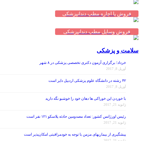
فروش یا اجاره مطب دندانپزشکی
فروش وسایل مطب دندانپزشکی
سلامت و پزشکی
خرداد؛ برگزاری آزمون دکتری تخصصی پزشکی در ۸ شهر
آوریل 8, 2017
۴۲ رشته در دانشگاه علوم پزشکی اردبیل دایر است
آوریل 8, 2017
با خوردن این خوراکی ها دهان خود را خوشبو نگه دارید
ژانویه 21, 2017
رئیس اورژانس کشور: تعداد مصدومین حادثه پلاسکو ۱۲۱ نفر است
ژانویه 21, 2017
پیشگیری از بیماریهای مزمن با توجه به خودمراقبتی امکان‌پذیر است
ژانویه 21, 2017