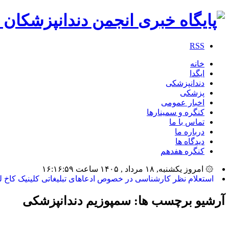
RSS
خانه
ایگدا
دندانپزشکی
پزشکی
اخبار عمومی
کنگره و سمینارها
تماس با ما
درباره ما
دیدگاه ها
کنگره هفدهم
۞ امروز یکشنبه, ۱۸ مرداد , ۱۴۰۵ ساعت ۱۶:۱۶:۵۹
استعلام نظر کارشناسی در خصوص ادعاهای تبلیغاتی کلینیک کاخ ل
آرشیو برچسب ها:
سمپوزیم دندانپزشکی