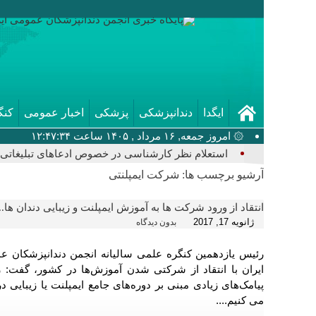
ایگدا
دندانپزشکی
پزشکی
اخبار عمومی
کنگ
۞ امروز جمعه, ۱۶ مرداد , ۱۴۰۵ ساعت ۱۲:۴۷:۳۴
استعلام نظر کارشناسی در خصوص ادعاهای تبلیغاتی ک
آرشیو برچسب ها:
شرکت ایمپلنتی
انتقاد از ورود شرکت ها به آموزش ایمپلنت و زیبایی دندان ها...
ژانویه 17, 2017
بدون دیدگاه
رئیس یازدهمین کنگره علمی سالیانه انجمن دندانپزشکان ع
ایران با انتقاد از شرکتی شدن آموزش‌ها در کشور، گفت: ر
پیامک‌های زیادی مبنی بر دوره‌های جامع ایمپلنت یا زیبایی د
می کنیم....