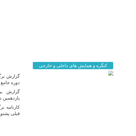
کنگره و همایش های داخلی و خارجی
اخبار مه
گزارش برگز
دوره جامع ز
گزارش بر
یازدهمین د
کارنامه ب
قبلی پشتوا