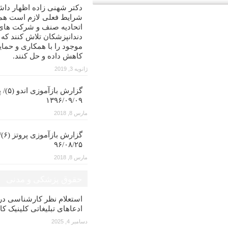
دکتر شهنی زاده اظهار داش
شرایط فعلی لازم است همه
اتحادیه صنف و شرکت های
دندانپزشکان تلاش کنند که
موجود را با همکاری و حمای
کاهش داده و حل کنند.
ژانویه 3, 2019
گزارش با
۱۳۹۶/۰۹/۰۹
مارس 8, 2018
گزار
۹۶/۰۸/۲۵
مارس 8, 2018
حقوق پزشکی و مدنی
استعلام نظر کارشناسی 
ادعاهای تبلیغاتی کلینیک کا
دسامبر 4, 2025