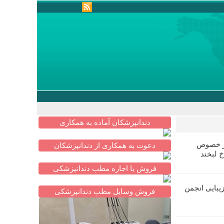
دندانپزشکان آماده به همکاری
در خصوص
دعوت به همکاری از دندانپزشکان
خ لبخند
فروش یا اجاره مطب دندانپزشکی
یبایی انجمن
فروش وسایل مطب دندانپزشکی