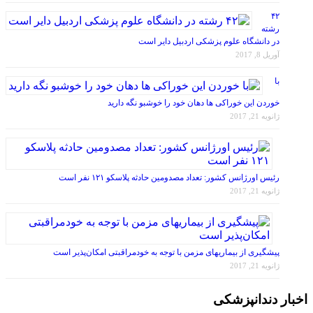
۴۲
رشته
در دانشگاه علوم پزشکی اردبیل دایر است
آوریل 8, 2017
با
خوردن این خوراکی ها دهان خود را خوشبو نگه دارید
ژانویه 21, 2017
رئیس اورژانس کشور: تعداد مصدومین حادثه پلاسکو ۱۲۱ نفر است
ژانویه 21, 2017
پیشگیری از بیماریهای مزمن با توجه به خودمراقبتی امکان‌پذیر است
ژانویه 21, 2017
اخبار دندانپزشکی