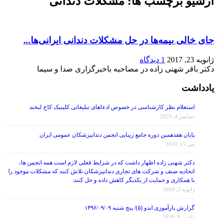
آرشیو برچسب ها:
مشکلات دندانی
جای خالی بیمه‌ها در حل مشکلات دندانی ایرانی‌ها...
ژانویه 23, 2017
1 دیدگاه
دکتر باقر شهنی زاده در مصاحبه باخبرگزاری صدا و سیما
یادداشت
استعلام نظر کارشناسی در خصوص ادعاهای تبلیغاتی کلینیک کاخ لبخند
دسامبر 4, 2025
پایان هفدهمین دوره جامع زیبایی انجمن دندانپزشکان عمومی ایران
می 15, 2019
دکتر شهنی زاده اظهار داشت که در شرایط فعلی لازم است همه انجمن ها،
اتحادیه صنف و شرکت های تجاری دندانپزشکان تلاش کنند که مشکلات موجود را
با همکاری و حمایت از یکدیگر کاهش داده و حل کنند.
ژانویه 3, 2019
گزارش بازآموزی اندو (۵)/ پنج شنبه ۱۳۹۶/۰۹/۰۹
مارس 8, 2018