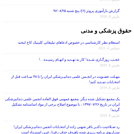
گزارش بازآموزی پروتز (۶)/ پنج شنبه ۹۶/۰۸/۲۵
مارس 8, 2018
حقوق پزشکی و مدنی
استعلام نظر کارشناسی در خصوص ادعاهای تبلیغاتی کلینیک کاخ لبخند
دسامبر 4, 2025
عجـب روزگـاری شـده! کار به تهـدید و اتهـام رسیـده…!
مارس 8, 2019
مهـلت عضـویت در انجـمن علمی دندانپـزشکی ایران را تا ۴۸ سـاعت قبل از
انتخـابات تمـدید کنید!
مارس 8, 2019
یک مجمع تشکیل شده دیگر: مجمع عمومی فوق العاده انجمن علمی دندانپزشکی
ایران در تاریخ ۱۳۹۷/۰۷/۲۶ ، با موضوع اصلاح برخی از مواد اساسنامه تشکیل
گردید!
مارس 8, 2019
رد صـلاحیت دکتـر باقر شهنی زاده از انتخـابات انجمن دندانپـزشکی ایران!
سنـاریوی برنامه ریـزی شده باهـدف حذف رقبـا، عیـن استبـداد است