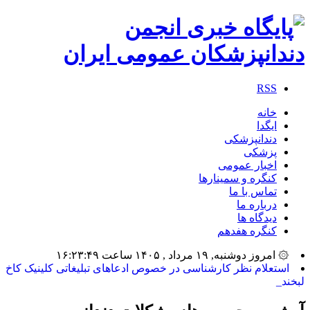
RSS
خانه
ایگدا
دندانپزشکی
پزشکی
اخبار عمومی
کنگره و سمینارها
تماس با ما
درباره ما
دیدگاه ها
کنگره هفدهم
۞ امروز دوشنبه, ۱۹ مرداد , ۱۴۰۵ ساعت ۱۶:۲۳:۴۹
استعلام نظر کارشناسی در خصوص ادعاهای تبلیغاتی کلینیک کاخ
لبخند_