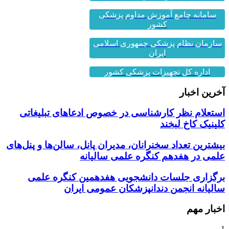
سامانه جامع آموزش مداوم پزشکی
کشور
سازمان نظام پزشکی جمهوری اسلامی
ایران
اداره کل تجهیزات پزشکی کشور
آخرین اخبار
استعلام نظر کارشناسی در خصوص ادعاهای تبلیغاتی
کلینیک کاخ لبخند
بیشترین تعداد سخنرانان، مدیران پانل، سالن‌ها و پنل‌های
علمی در هفدهم کنگره علمی سالیانه
برگزاری جلسات دانشجویی هفدهمین کنگره علمی
سالیانه انجمن دندانپزشکان عمومی ایران
اخبار مهم
1