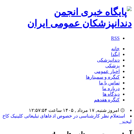
RSS
خانه
ایگدا
دندانپزشکی
پزشکی
اخبار عمومی
کنگره و سمینارها
تماس با ما
درباره ما
دیدگاه ها
کنگره هفدهم
۞ امروز شنبه, ۱۷ مرداد , ۱۴۰۵ ساعت ۱۲:۵۷:۵۴
استعلام نظر کارشناسی در خصوص ادعاهای تبلیغاتی کلینیک کاخ
لبخند_