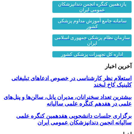
یازدهمین کنگره انجمن دندانپزشکان
عمومی ایران
سامانه جامع آموزش مداوم پزشکی
کشور
سازمان نظام پزشکی جمهوری اسلامی
ایران
اداره کل تجهیزات پزشکی کشور
آخرین اخبار
استعلام نظر کارشناسی در خصوص ادعاهای تبلیغاتی
کلینیک کاخ لبخند
بیشترین تعداد سخنرانان، مدیران پانل، سالن‌ها و پنل‌های
علمی در هفدهم کنگره علمی سالیانه
برگزاری جلسات دانشجویی هفدهمین کنگره علمی
سالیانه انجمن دندانپزشکان عمومی ایران