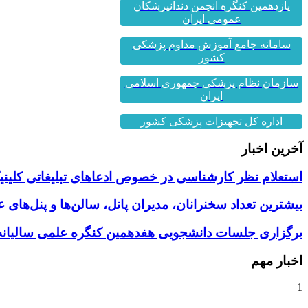
یازدهمین کنگره انجمن دندانپزشکان
عمومی ایران
سامانه جامع آموزش مداوم پزشکی
کشور
سازمان نظام پزشکی جمهوری اسلامی
ایران
اداره کل تجهیزات پزشکی کشور
آخرین اخبار
استعلام نظر کارشناسی در خصوص ادعاهای تبلیغاتی کلینیک
بیشترین تعداد سخنرانان، مدیران پانل، سالن‌ها و پنل‌های
برگزاری جلسات دانشجویی هفدهمین کنگره علمی سالیانه 
اخبار مهم
1