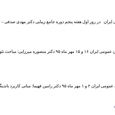
ول هفته پنجم دوره جامع زیبایی دکتر مهدی صدفی – متخصص پروتز – درباره ile design
گزارش هفته سوم از دوازدهمین دوره جامع زیبایی انجمن دندانپزشکان
گزارش هفته دوم از دوازدهمین دوره جامع زیبایی انجمن دندانپزشکان عمومی ا