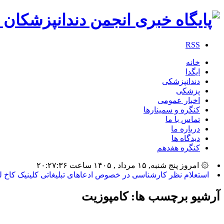
RSS
خانه
ایگدا
دندانپزشکی
پزشکی
اخبار عمومی
کنگره و سمینارها
تماس با ما
درباره ما
دیدگاه ها
کنگره هفدهم
۞ امروز پنج شنبه, ۱۵ مرداد , ۱۴۰۵ ساعت ۲۰:۲۷:۳۶
بیشترین_
آرشیو برچسب ها:
کامپوزیت