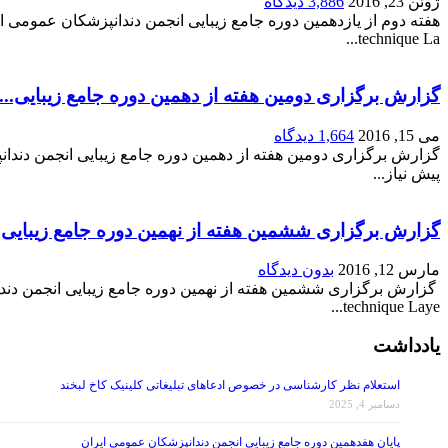
ژوئن 23, 2016
3,886 دیدگاه
technique La...
گزارش برگزاری دومین هفته از دهمین دوره جامع زیبایی...
می 15, 2016
1,664 دیدگاه
پیش نیاز...
گزارش برگزاری ششمین هفته از نهمین دوره جامع زیبایی..
مارس 12, 2016
بدون دیدگاه
technique Laye...
یادداشت
استعلام نظر کارشناسی در خصوص ادعاهای تبلیغاتی کلینیک کاخ لبخند
دسامبر 4, 2025
پایان هفدهمین دوره جامع زیبایی انجمن دندانپزشکان عمومی ایران