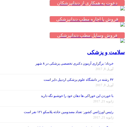
دعوت به همکاری از دندانپزشکان
فروش یا اجاره مطب دندانپزشکی
فروش وسایل مطب دندانپزشکی
سلامت و پزشکی
خرداد؛ برگزاری آزمون دکتری تخصصی پزشکی در ۸ شهر
آوریل 8, 2017
۴۲ رشته در دانشگاه علوم پزشکی اردبیل دایر است
آوریل 8, 2017
با خوردن این خوراکی ها دهان خود را خوشبو نگه دارید
ژانویه 21, 2017
رئیس اورژانس کشور: تعداد مصدومین حادثه پلاسکو ۱۲۱ نفر است
ژانویه 21, 2017