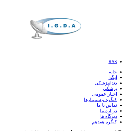
RSS
خانه
ایگدا
دندانپزشکی
پزشکی
اخبار عمومی
کنگره و سمینارها
تماس با ما
درباره ما
دیدگاه ها
کنگره هفدهم