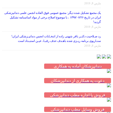
مارس 8, 2019
یک مجمع تشکیل شده دیگر: مجمع عمومی فوق العاده انجمن علمی دندانپزشکی
ایران در تاریخ ۱۳۹۷/۰۷/۲۶ ، با موضوع اصلاح برخی از مواد اساسنامه تشکیل
گردید!
مارس 8, 2019
رد صـلاحیت دکتـر باقر شهنی زاده از انتخـابات انجمن دندانپـزشکی ایران!
سنـاریوی برنامه ریـزی شده باهـدف حذف رقبـا، عیـن استبـداد است
مارس 8, 2019
دندانپزشکان آماده به همکاری
دعوت به همکاری از دندانپزشکان
فروش یا اجاره مطب دندانپزشکی
فروش وسایل مطب دندانپزشکی