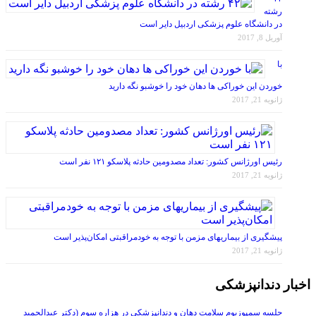
در دانشگاه علوم پزشکی اردبیل دایر است
آوریل 8, 2017
با
خوردن این خوراکی ها دهان خود را خوشبو نگه دارید
ژانویه 21, 2017
رئیس اورژانس کشور: تعداد مصدومین حادثه پلاسکو ۱۲۱ نفر است
ژانویه 21, 2017
پیشگیری از بیماریهای مزمن با توجه به خودمراقبتی امکان‌پذیر است
ژانویه 21, 2017
اخبار دندانپزشکی
جلسه سمپوزیوم سلامت دهان و دندانپزشکی در هزاره سوم (دکتر عبدالحمید
ظفرمند)