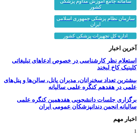
کشور
سازمان نظام پزشکی جمهوری اسلامی
ایران
اداره کل تجهیزات پزشکی کشور
آخرین اخبار
استعلام نظر کارشناسی در خصوص ادعاهای تبلیغاتی
کلینیک کاخ لبخند
بیشترین تعداد سخنرانان، مدیران پانل، سالن‌ها و پنل‌های
علمی در هفدهم کنگره علمی سالیانه
برگزاری جلسات دانشجویی هفدهمین کنگره علمی
سالیانه انجمن دندانپزشکان عمومی ایران
اخبار مهم
1
گزارش برگزاری هفته اول از نهمین دوره جامع زیبایی...