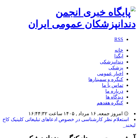
RSS
خانه
ایگدا
دندانپزشکی
پزشکی
اخبار عمومی
کنگره و سمینارها
تماس با ما
درباره ما
دیدگاه ها
کنگره هفدهم
۞ امروز جمعه, ۱۶ مرداد , ۱۴۰۵ ساعت ۱۶:۴۴:۳۲
بیشت_
آرشیو برچسب ها:
کنگره دندانپزشکی