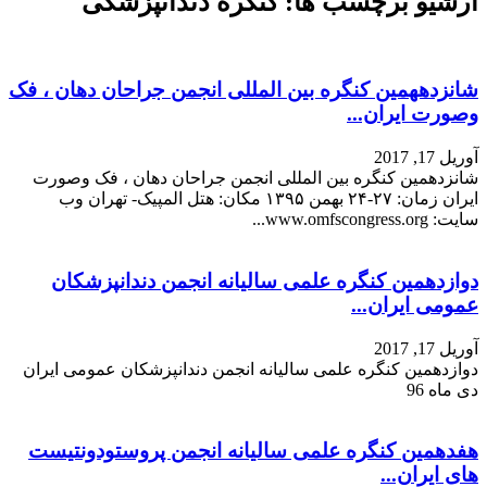
شانزدههمین کنگره بین المللی انجمن جراحان دهان ، فک
وصورت ایران...
آوریل 17, 2017
شانزدهمین کنگره بین المللی انجمن جراحان دهان ، فک وصورت
ایران زمان: ۲۷-۲۴ بهمن ۱۳۹۵ مکان: هتل المپیک- تهران وب
سایت: www.omfscongress.org...
دوازدهمین کنگره علمی سالیانه انجمن دندانپزشکان
عمومی ایران...
آوریل 17, 2017
دوازدهمین کنگره علمی سالیانه انجمن دندانپزشکان عمومی ایران
دی ماه 96
هفدهمین کنگره علمی سالیانه انجمن پروستودونتیست
های ایران...