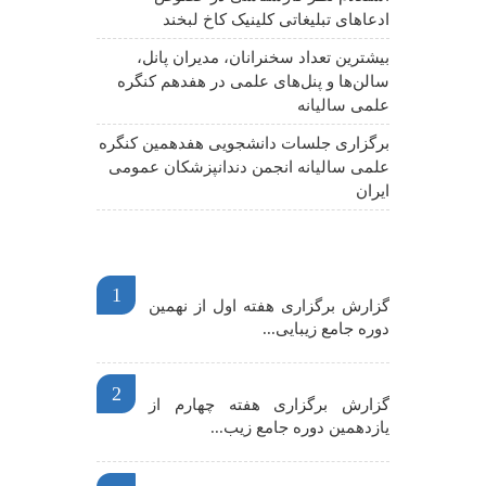
ادعاهای تبلیغاتی کلینیک کاخ لبخند
بیشترین تعداد سخنرانان، مدیران پانل،
سالن‌ها و پنل‌های علمی در هفدهم کنگره
علمی سالیانه
برگزاری جلسات دانشجویی هفدهمین کنگره
علمی سالیانه انجمن دندانپزشکان عمومی
ایران
اخبار مهم
1
گزارش برگزاری هفته اول از نهمین
دوره جامع زیبایی...
2
گزارش برگزاری هفته چهارم از
یازدهمین دوره جامع زیب...