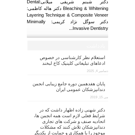
دکتر شبنم شریفی میلانی:Dental
Bleaching & Whitening دکتر هاله کاظمی:
Layering Technique & Composite Veneer
دکتر سوگل نژاد کریمی: Minimally
Invasive Dentistry...
یادداشت
استعلام نظر کارشناسی در خصوص
ادعاهای تبلیغاتی کلینیک کاخ لبخند
دسامبر 4, 2025
پایان هفدهمین دوره جامع زیبایی انجمن
دندانپزشکان عمومی ایران
می 15, 2019
دکتر شهنی زاده اظهار داشت که در
شرایط فعلی لازم است همه انجمن ها،
اتحادیه صنف و شرکت های تجاری
دندانپزشکان تلاش کنند که مشکلات
موجود را با همکاری و حمایت از یکدیگر