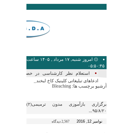
۞ امروز شنبه, ۱۷ مرداد , ۱۴۰۵ ساعت
۰۵:۵۰:۴۵
ب_
آرشیو برچسب ها:
Bleaching
برگزاری بازآموزی مدون ترمیمی(۲)
۹۵/۸/۲۰...
نوامبر 12, 2016
2,567 دیدگاه