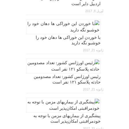
اردبیل دایر است
آوریل 8, 2017
با خوردن این خوراکی ها دهان خود را
خوشبو نگه دارید
ژانویه 21, 2017
رئیس اورژانس کشور: تعداد مصدومین
حادثه پلاسکو ۱۲۱ نفر است
ژانویه 21, 2017
پیشگیری از بیماریهای مزمن با توجه به
خودمراقبتی امکان‌پذیر است
ژانویه 21, 2017