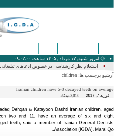
ایگدا
دندانپزشکی
پزشکی
اخبار عمومی
کنگ
۞ امروز شنبه, ۱۷ مرداد , ۱۴۰۵ ساعت ۰۸:۰۲:۰۰
استعلام نظر کارشناسی در خصوص ادعاهای تبلیغاتی ک
آرشیو برچسب ها:
children
Iranian children have 6-8 decayed teeth on average
فوریه 7, 2017
3,813 دیدگاه
adeq Dehqan & Katayoon Dashti Iranian children, aged
een two and 11, have an average of six and eight
ged teeth, said a member of Iranian General Dentists
Association (IGDA). Maral Qo...