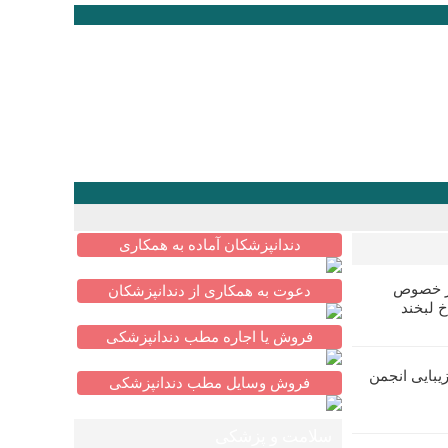
دندانپزشکان آماده به همکاری
در خصوص
دعوت به همکاری از دندانپزشکان
خ لبخند
فروش یا اجاره مطب دندانپزشکی
یبایی انجمن
فروش وسایل مطب دندانپزشکی
سلامت و پزشکی