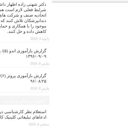
دکتر شهنی زاده اظهار داش
شرایط فعلی لازم است همه
اتحادیه صنف و شرکت های
دندانپزشکان تلاش کنند که
موجود را با همکاری و حمای
کاهش داده و حل کنند.
ژانویه 3, 2019
گزارش با
۱۳۹۶/۰۹/۰۹
مارس 8, 2018
گزار
۹۶/۰۸/۲۵
مارس 8, 2018
حقوق پزشکی و مدنی
استعلام نظر کارشناسی 
ادعاهای تبلیغاتی کلینیک کا
دسامبر 4, 2025