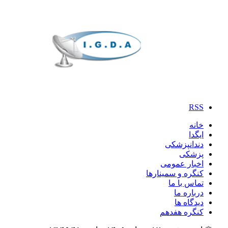
RSS
خانه
ایگدا
دندانپزشکی
پزشکی
اخبار عمومی
کنگره و سمینارها
تماس با ما
درباره ما
دیدگاه ها
کنگره هفدهم