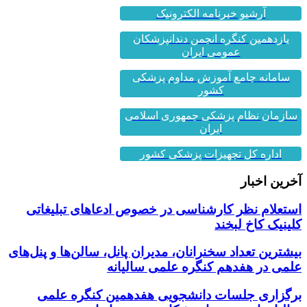
آرشیو خبرنامه الکترونیک
یازدهمین کنگره انجمن دندانپزشکان
عمومی ایران
سامانه جامع آموزش مداوم پزشکی
کشور
سازمان نظام پزشکی جمهوری اسلامی
ایران
اداره کل تجهیزات پزشکی کشور
آخرین اخبار
استعلام نظر کارشناسی در خصوص ادعاهای تبلیغاتی
کلینیک کاخ لبخند
بیشترین تعداد سخنرانان، مدیران پانل، سالن‌ها و پنل‌های
علمی در هفدهم کنگره علمی سالیانه
برگزاری جلسات دانشجویی هفدهمین کنگره علمی