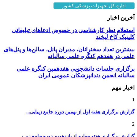
اداره کل تجهیزات پزشکی کشور
آخرین اخبار
استعلام نظر کارشناسی در خصوص ادعاهای تبلیغاتی
کلینیک کاخ لبخند
بیشترین تعداد سخنرانان، مدیران پانل، سالن‌ها و پنل‌های
علمی در هفدهم کنگره علمی سالیانه
برگزاری جلسات دانشجویی هفدهمین کنگره علمی
سالیانه انجمن دندانپزشکان عمومی ایران
اخبار مهم
1
گزارش برگزاری هفته اول از نهمین دوره جامع زیبایی...
2
گزارش برگزاری هفته چهارم از یازدهمین دوره جامع زیب...