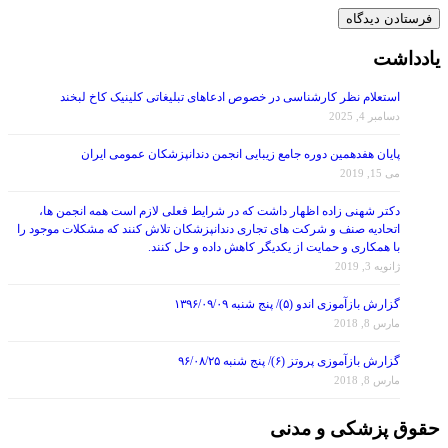
یادداشت
استعلام نظر کارشناسی در خصوص ادعاهای تبلیغاتی کلینیک کاخ لبخند
دسامبر 4, 2025
پایان هفدهمین دوره جامع زیبایی انجمن دندانپزشکان عمومی ایران
می 15, 2019
دکتر شهنی زاده اظهار داشت که در شرایط فعلی لازم است همه انجمن ها،
اتحادیه صنف و شرکت های تجاری دندانپزشکان تلاش کنند که مشکلات موجود را
با همکاری و حمایت از یکدیگر کاهش داده و حل کنند.
ژانویه 3, 2019
گزارش بازآموزی اندو (۵)/ پنج شنبه ۱۳۹۶/۰۹/۰۹
مارس 8, 2018
گزارش بازآموزی پروتز (۶)/ پنج شنبه ۹۶/۰۸/۲۵
مارس 8, 2018
حقوق پزشکی و مدنی