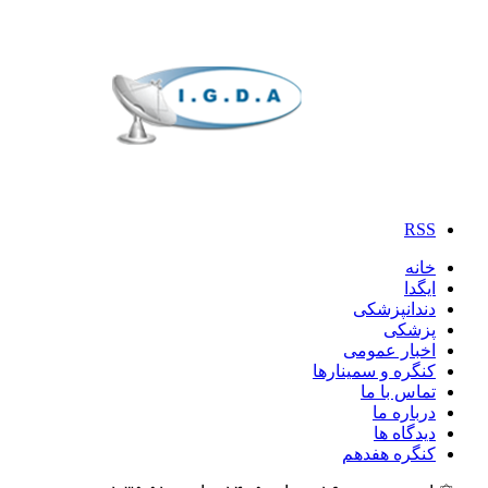
RSS
خانه
ایگدا
دندانپزشکی
پزشکی
اخبار عمومی
کنگره و سمینارها
تماس با ما
درباره ما
دیدگاه ها
کنگره هفدهم