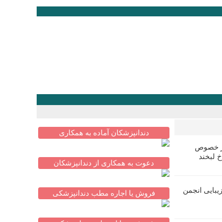
دندانپزشکان آماده به همکاری
در خصوص
خ لبخند
دعوت به همکاری از دندانپزشکان
یبایی انجمن
فروش یا اجاره مطب دندانپزشکی