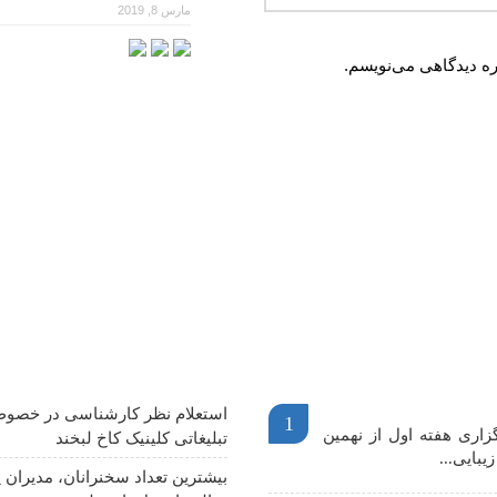
مارس 8, 2019
ره دیدگاهی می‌نویسم.
م
آخرین اخبار
استعلام نظر کارشناسی در خصوص
1
اری هفته اول از نهمین
تبلیغاتی کلینیک کاخ لبخند
یبایی...
بیشترین تعداد سخنرانان، مدیران پ