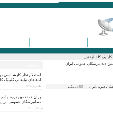
ره و سمینارها
تماس با ما
درباره ما
دیدگاه ها
کنگره هفدهم
لینیک کاخ لبخند_
جمن دندانپزشکان عمومی ایران
یادداشت
استعلام نظر کارشناسی 
ادعاهای تبلیغاتی کلینیک کا
دسامبر 4, 2025
زشکان عمومی ایران
1,557 دیدگاه
پایان هفدهمین دوره جامع ز
دندانپزشکان عمومی ایران
می 15, 2019