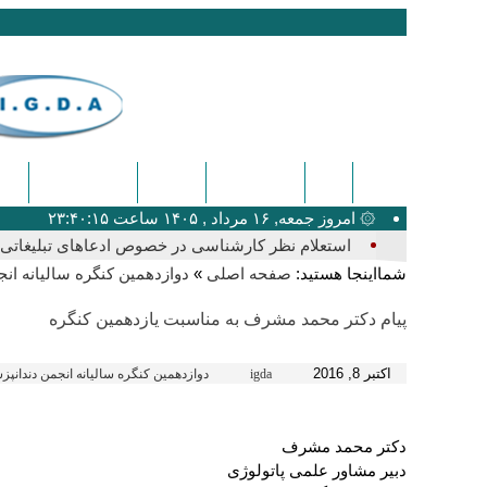
ایگدا
دندانپزشکی
پزشکی
اخبار عمومی
کنگ
۞ امروز جمعه, ۱۶ مرداد , ۱۴۰۵ ساعت ۲۳:۴۰:۱۵
استعلام نظر کارشناسی در خصوص ادعاهای تبلیغاتی ک
شمااینجا هستید:
»
صفحه اصلی
دوازدهمین کنگره سالیانه ان
پیام دکتر محمد مشرف به مناسبت یازدهمین کنگره
اکتبر 8, 2016
igda
دوازدهمین کنگره سالیانه انجمن دندانپ
دکتر محمد مشرف
دبیر مشاور علمی پاتولوژی