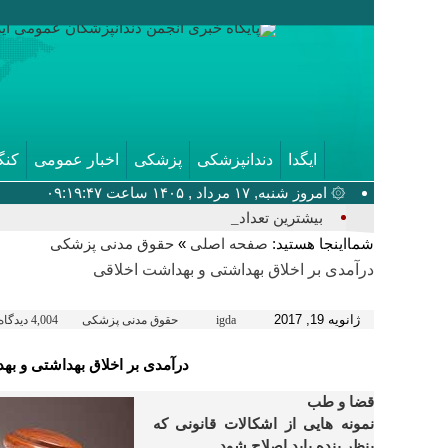
ایگدا
دندانپزشکی
پزشکی
اخبار عمومی
کنگ
۞ امروز شنبه, ۱۷ مرداد , ۱۴۰۵ ساعت ۰۹:۱۹:۴۷
بیشترین تعداد سخنرانان، مدیران پا_
شمااینجا هستید:
»
صفحه اصلی
حقوق مدنی پزشکی
درآمدی بر اخلاق بهداشتی و بهداشت اخلاقی
ژانویه 19, 2017
igda
حقوق مدنی پزشکی
4,004 دیدگاه
درآمدی بر اخلاق بهداشتی و به
قضا و طب
نمونه هایی از اشکالات قانونی که
بنظر بنده باید اصلاح شود