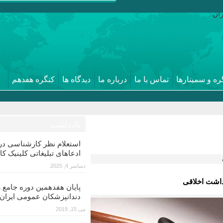
ره و سمینارها
تماس با ما
درباره ما
دیدگاه ها
کنگره هفدهم
یادداشت
استعلام نظر کارشناسی 
ادعاهای تبلیغاتی کلینیک کا
دسامبر 4, 2025
داشت اخلاقی
پایان هفدهمین دوره جامع ز
دندانپزشکان عمومی ایران
می 15, 2019