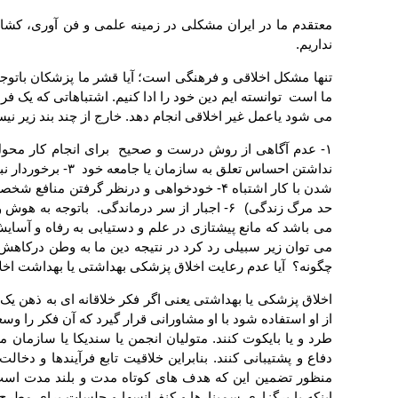
معتقدم ما در ایران مشکلی در زمینه علمی و فن آوری، کش
نداریم.
تنها مشکل اخلاقی و فرهنگی است؛ آیا قشر ما پزشکان باتوجه
ما است توانسته ایم دین خود را ادا کنیم. اشتباهاتی که یک فر
می شود یاعمل غیر اخلاقی انجام دهد. خارج از چند بند زیر نی
نداشتن احساس تعلق به س
چگونه؟ آیا عدم رعایت اخلاق پزشکی بهداشتی یا بهداشت اخلاقی نمی 
اخلاق پزشکی یا بهداشتی یعنی اگر فکر خلاقانه ای به ذهن یک ن
از او استفاده شود با او مشاورانی قرار گیرد که آن فکر را وسعت
طرد و یا بایکوت کنند. متولیان انجمن یا سندیکا یا سازمان م
دفاع و پشتیبانی کنند. بنابراین خلاقیت تابع فرآیندها و دخ
منظور تضمین این که هدف های کوتاه مدت و بلند مدت است 
اینکه با برگزاری سمینارها و کنفرانسها و جلسات برای مطرح