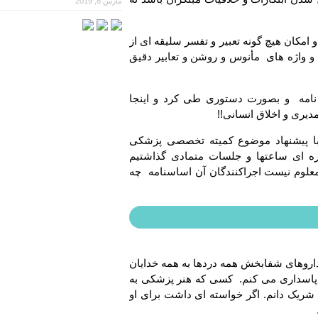
مارس 8, 2019
 امکان هیچ گونه تعبیر و تفسر سلیقه ای از
ت و واژه های مأنوس و روشن و تعابیر دقیق
 نامه و بصورت دستوری طی کرد و اینجا
دیری و اخلاق انسانی!!
کی شیراز با پیشنهاد موضوع کمیته تخصصی پزشکی
ا مکتوب کردن اساسنامه ۱۷ ماده ای و ۴ تبصره ای ساعتها و جلسات متمادی گذاشتیم
علوم نیست اجراکنندگان آن اساسنامه چه
داروهای شفابخش همه دردها به همه خدایان
 را پاسداری می کنم. کسی که هنر پزشکی به
شریک دانم. اگر خواسته ای داشت برای او