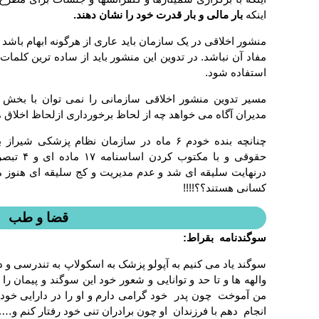
اینکه
بار مالی و بار قدرت خود را نشان دهند.
منشور اخلاقی در یک سازمان باید عاری از هرگونه ابهام باشد و
مفاد آن نباشد. در تدوین این منشور باید از ساده ترین کلما
استفاده شود.
مسیر تدوین منشور اخلاقی سازمانی را نمی توان با بخش
مدیران آگاه می خواهد چه از لحاظ برخورداری ازلحاظ اخلاق م
چنانچه بنده خودم ۶ ماه در سازمان نظام پزش
حقوقی و ب
درنهایت سلیقه ای شد و عدم مدیریت و کج سلیقه ای هنوز م
کسانی هستند؟؟!!!!
قضا و طب
سوگندنامه بقراط:
سوگند یاد می کنیم به آپولو پزشک به اسکولاپ به تندرسی و 
والهه ها و تا حد و توانایی و شعور خود این سوگند و پیمان
من آموخت چون پدر خود گرامی دارم و او را در دارایی خود 
انجام دهم با فرزندان او چون برادران تنی خود رفتار کنم و….