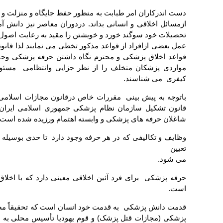
دست اندرکاران امر طبابت به منظور حفظ جایگاه و منزلت و ا
ازمسائل اخلاقی و انسانی بداند. دردوران معاصر نیز دانش 
تحصیلات خود سوگند خورد و خویشتن را مقید به رعایت اصول 
عمل بعضی ازافراد از قواعد مذکور تخطی می نمایند لذا قان
قواعد اخلاق پزشکی و محترم نگاه داشتن حرفه پزشکی وح
مواردی پزشکان متخلف را از نظر جزایی وانتظامی مسئ
کیفری می شناسند.
باتوجه به پیش بینی مقررات خاص درقانون مجازات اسلامی
قانون تشکیل سازمان نظام پزشکی جمهوری اسلامی ایران 
شاغلان حرفه های پزشکی و وابسته اهتمام ورزیده شده است.
وظایف و تکالیفی که در هر حرفه وجود دارد تا حدی بوسیله 
تعیین
می شود.
حرفه پزشکی برای فرد آئین اخلاقی معینی دارد که با اخلاق
است.
قدمت دانش پزشکی به قدمت خود انسان است که تحقیقاً مصری
پزشکی (مجازات قتل پزشک) و قوم یهودیا تأسیس محلی به نام