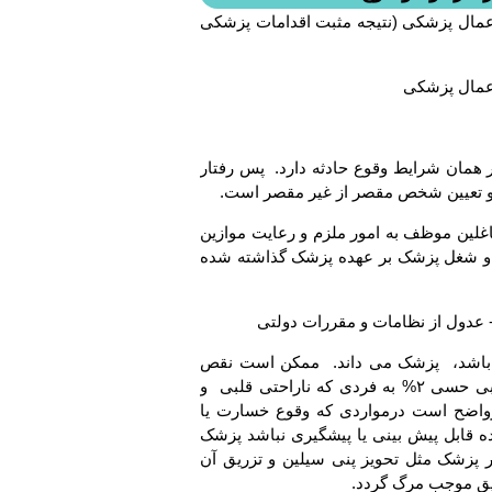
عمال پزشکی (نتیجه مثبت اقدامات پزشکی
اعمال پزشکی
 همان شرایط وقوع حادثه دارد. پس رفتار
و تعیین شخص مقصر از غیر مقصر است.
لین موظف به امور ملزم و رعایت موازین
و شغل پزشک بر عهده پزشک گذاشته شده
 باشد، پزشک می داند. ممکن است نقص
عضو یا مرگ در نتیجه عمل او پیش آید مثل تزریق داروی بی حسی ۲% به فردی که ناراحتی قلبی و
رواضح است درمواردی که وقوع خسارت یا
 قابل پیش بینی یا پیشگیری نباشد پزشک
پزشک مثل تحویز پنی سیلین و تزریق آن
یق موجب مرگ گردد.