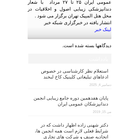
عمومی ایران ۲۵ تا ۲۷ مرداد با شعار
دندانپزشکی زیبایی اصول و اخلاقیات در
محل هتل المپیک تهران برگزار می شود .
انتشار یافته در خبرگزاری شبکه خبر
لینک خبر
دیدگاهها بسته شده است.
یادداشت
استعلام نظر کارشناسی در خصوص
ادعاهای تبلیغاتی کلینیک کاخ لبخند
دسامبر 4, 2025
پایان هفدهمین دوره جامع زیبایی انجمن
دندانپزشکان عمومی ایران
می 15, 2019
دکتر شهنی زاده اظهار داشت که در
شرایط فعلی لازم است همه انجمن ها،
اتحادیه صنف و شرکت های تجاری