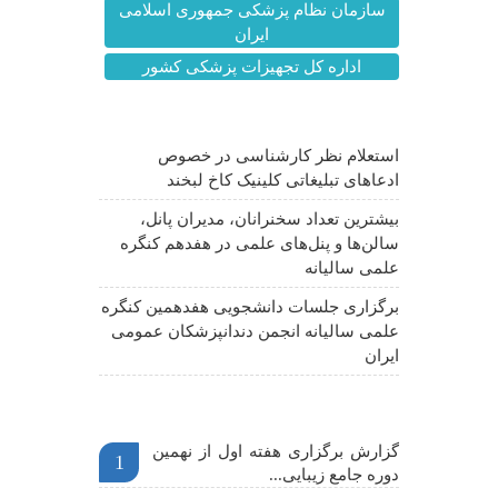
سازمان نظام پزشکی جمهوری اسلامی
ایران
اداره کل تجهیزات پزشکی کشور
آخرین اخبار
استعلام نظر کارشناسی در خصوص
ادعاهای تبلیغاتی کلینیک کاخ لبخند
بیشترین تعداد سخنرانان، مدیران پانل،
سالن‌ها و پنل‌های علمی در هفدهم کنگره
علمی سالیانه
برگزاری جلسات دانشجویی هفدهمین کنگره
علمی سالیانه انجمن دندانپزشکان عمومی
ایران
اخبار مهم
گزارش برگزاری هفته اول از نهمین
1
دوره جامع زیبایی...