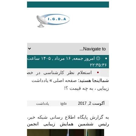
۞ امروز جمعه, ۱۶ مرداد , ۱۴۰۵ ساعت
۲۲:۳۵:۳۶
بیش_
شمااینجا هستید:
»
صفحه اصلی
یادداشت
زیبایی ، به چه قیمت ؟!
آگوست 2, 2017
igda
یادداشت
به گزارش پایگاه اطلاع رسانی شبکه خبر،
رئیس ششمین همایش زیبایی
انجمن