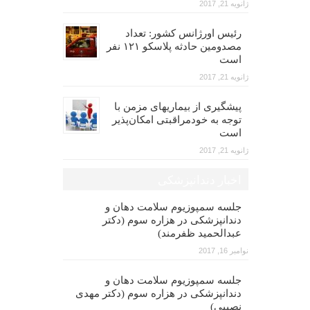
ژانویه 21, 2017
رئیس اورژانس کشور: تعداد
مصدومین حادثه پلاسکو ۱۲۱ نفر
است
ژانویه 21, 2017
پیشگیری از بیماریهای مزمن با
توجه به خودمراقبتی امکان‌پذیر
است
ژانویه 21, 2017
اخبار دندانپزشکی
جلسه سمپوزیوم سلامت دهان و
دندانپزشکی در هزاره سوم (دکتر
عبدالحمید ظفرمند)
نوامبر 16, 2017
جلسه سمپوزیوم سلامت دهان و
دندانپزشکی در هزاره سوم (دکتر مهدی
نصیبی)