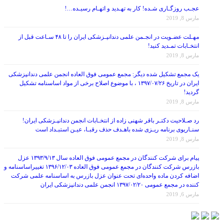
مارس 8, 2019
مهـلت عضـویت در انجـمن علمی دندانپـزشکی ایران را تا ۴۸ سـاعت قبل از
انتخـابات تمـدید کنید!
مارس 8, 2019
یک مجمع تشکیل شده دیگر: مجمع عمومی فوق العاده انجمن علمی دندانپزشکی
ایران در تاریخ ۱۳۹۷/۰۷/۲۶ ، با موضوع اصلاح برخی از مواد اساسنامه تشکیل
گردید!
مارس 8, 2019
رد صـلاحیت دکتـر باقر شهنی زاده از انتخـابات انجمن دندانپـزشکی ایران!
سنـاریوی برنامه ریـزی شده باهـدف حذف رقبـا، عیـن استبـداد است
مارس 8, 2019
پیام برای شرکت کنندگان در مجمع عمومی فوق العاده سال ۱۳۹۳/۹/۱۳ عزل
بازرس شرکت کنندگان در مجمع عمومی فوق العاده ۱۳۹۶/۱۲/۰۳ تغییراساسنامه و
اضافه کردن ماده واحده‌ای تحت عنوان عزل بازرس به اساسنامه علمی شرکت
کننده در مجمع عمومی ۱۳۹۷/۰۲/۲۰ انجمن علمی دندانپزشکی ایران
مارس 6, 2019