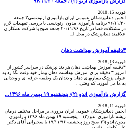
فوریه 15, 2018
انجمن دندانپزشکان عمومی ایران بازآموزی ارتودنسی۳ جمعه
۹۶/۱۱/۲۰ برنامه بازآموزی مدون ارتودنسی با بررسی تمهیدات لازم
در مشکلات فضا در تاریخ ۲۰/۱۱/۹۶ جمعه صبح با شرکت همکاران
علاقمند دندانپزشک در محل ا...
۳دقیقه آموزش بهداشت دهان
فوریه 13, 2018
۳دقیقه آموزش بهداشت دهان هر دندانپزشک در سراسر کشور از
امروز ۳ دقیقه برای آموزش بهداشت دهان بیمار خود وقت بگذارد به
عنوان پزشک بیماریهای دهان و دندان یک وظیفه حرفه ای و وجدانی
به ما می آموزد، که وقتی...
گزارش بازآموزی اندو (۲)/ پنجشنبه ۱۹ بهمن ماه ۱۳۹۶...
فوریه 11, 2018
انجمن دندانپزشکان عمومی ایران مروری بر مراحل مختلف درمان
ریشه بازآموزی اندو (۲) – پنجشنبه ۱۹ بهمن ماه ۱۳۹۶ بازاموزی
مدون اندو ((۲ صبح روز پنجشنبه ۱۹/۱۱/۹۶ با سخنرانی آقای دکتر
علی کاظمی (اندود...
1
2
3
4
بعدی »