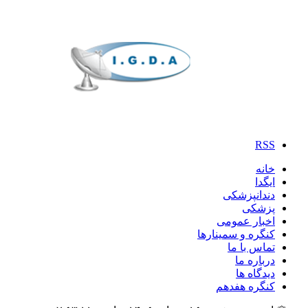
RSS
خانه
ایگدا
دندانپزشکی
پزشکی
اخبار عمومی
کنگره و سمینارها
تماس با ما
درباره ما
دیدگاه ها
کنگره هفدهم