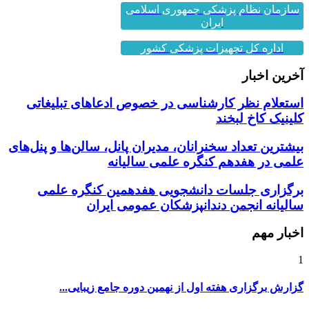
ایران
اداره کل تجهیزات پزشکی کشور
آخرین اخبار
استعلام نظر کارشناسی در خصوص ادعاهای تبلیغاتی
کلینیک کاخ لبخند
بیشترین تعداد سخنرانان، مدیران پانل، سالن‌ها و پنل‌های
علمی در هفدهم کنگره علمی سالیانه
برگزاری جلسات دانشجویی هفدهمین کنگره علمی
سالیانه انجمن دندانپزشکان عمومی ایران
اخبار مهم
1
گزارش برگزاری هفته اول از نهمین دوره جامع زیبایی...
2