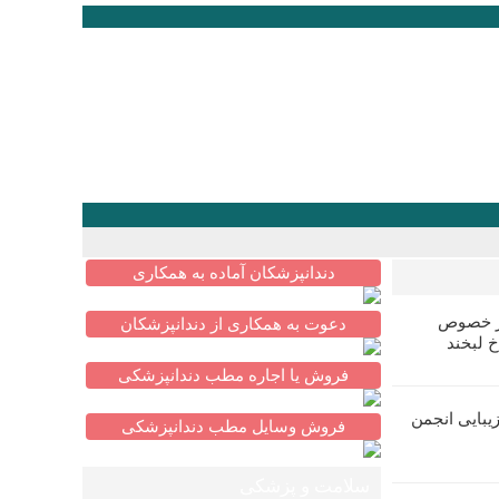
دندانپزشکان آماده به همکاری
در خصوص
دعوت به همکاری از دندانپزشکان
خ لبخند
فروش یا اجاره مطب دندانپزشکی
یبایی انجمن
فروش وسایل مطب دندانپزشکی
سلامت و پزشکی