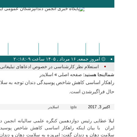
ایگدا
دندانپزشکی
پزشکی
اخبار عمومی
کنگ
۞ امروز جمعه, ۱۶ مرداد , ۱۴۰۵ ساعت ۲۰:۱۸:۰۹
استعلام نظر کارشناسی در خصوص ادعاهای تبلیغاتی ک
شمااینجا هستید:
»
صفحه اصلی
اسلایدر
راهکار اساسی کاهش شاخص پوسیدگی دندان توجه به سلام
حال فراگیرشدن است.
اکتبر 3, 2017
igda
اسلایدر
لیلا عطایی رئیس دوازدهمین کنگره علمی سالیانه انجمن د
ایران با بیان اینکه راهکار اساسی کاهش شاخص پوسیدگ
سلامت دهان و دندان گفت: امروزه به سلامت دهان و دندان