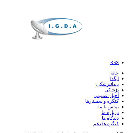
RSS
خانه
ایگدا
دندانپزشکی
پزشکی
اخبار عمومی
کنگره و سمینارها
تماس با ما
درباره ما
دیدگاه ها
کنگره هفدهم