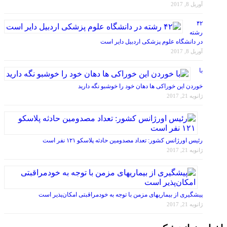
۴۲
رشته
در دانشگاه علوم پزشکی اردبیل دایر است
آوریل 8, 2017
با
خوردن این خوراکی ها دهان خود را خوشبو نگه دارید
ژانویه 21, 2017
رئیس اورژانس کشور: تعداد مصدومین حادثه پلاسکو ۱۲۱ نفر است
ژانویه 21, 2017
پیشگیری از بیماریهای مزمن با توجه به خودمراقبتی امکان‌پذیر است
ژانویه 21, 2017
اخبار دندانپزشکی