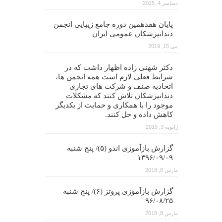
دسامبر 4, 2025
پایان هفدهمین دوره جامع زیبایی انجمن
دندانپزشکان عمومی ایران
می 15, 2019
دکتر شهنی زاده اظهار داشت که در
شرایط فعلی لازم است همه انجمن ها،
اتحادیه صنف و شرکت های تجاری
دندانپزشکان تلاش کنند که مشکلات
موجود را با همکاری و حمایت از یکدیگر
کاهش داده و حل کنند.
ژانویه 3, 2019
گزارش بازآموزی اندو (۵)/ پنج شنبه
۱۳۹۶/۰۹/۰۹
مارس 8, 2018
گزارش بازآموزی پروتز (۶)/ پنج شنبه
۹۶/۰۸/۲۵
مارس 8, 2018