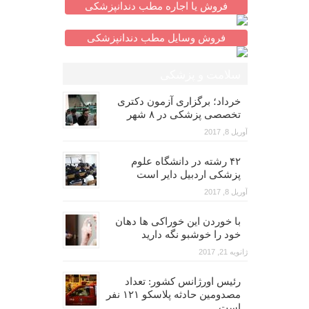
فروش یا اجاره مطب دندانپزشکی
فروش وسایل مطب دندانپزشکی
سلامت و پزشکی
خرداد؛ برگزاری آزمون دکتری
تخصصی پزشکی در ۸ شهر
آوریل 8, 2017
۴۲ رشته در دانشگاه علوم
پزشکی اردبیل دایر است
آوریل 8, 2017
با خوردن این خوراکی ها دهان
خود را خوشبو نگه دارید
ژانویه 21, 2017
رئیس اورژانس کشور: تعداد
مصدومین حادثه پلاسکو ۱۲۱ نفر
است