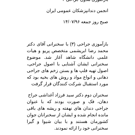
انجمن دندانپزشکان عمومی ایران
صبح روز جمعه ۱۴/۰۷/۹۶
بازآموزی جراحی (۳) با سخنرانی آقای دکتر
محمد رضا ابریشمی متخصص پریو و هیات
علمی دانشگاه شاهد آغاز شد. موضوع
سخنرانی ایشان آشنایی با اصول جراحی،
اصول تهیه فلپ ها و بستن زخم های جراحی
دهانی و انواع مواد و روش های بخیه بود که
مورد استقبال شرکت کنندگان قرار گرفت
سخنران دوم دکتر سید فرزاد آغداشی جراح
دهان، فک و صورت بودند که با عنوان
جراحی دندان های نهفته و ریشه های باقی
مانده انجام شده و ایشان از سخنرانان جوان
کشورمان هستند و با بیان شیوا و گیرا
سخنرانی خود را ارائه نمودند.