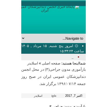
۞ امروز پنج شنبه, ۱۵ مرداد , ۱۴۰۵
ساعت ۱۵:۳۴:۲۴
بیشترین_
شمااینجا هستید:
»
صفحه اصلی
اسلایدر
بازآموزی مدون جراحی(۳) در محل انجمن
دندانپزشکان عمومی ایران در صبح روز
جمعه ۱۳۹۶/۰۷/۱۴ برگزار شد.
اکتبر 7, 2017
igda
اسلایدر
بازآموزی مدون جراحی ۳