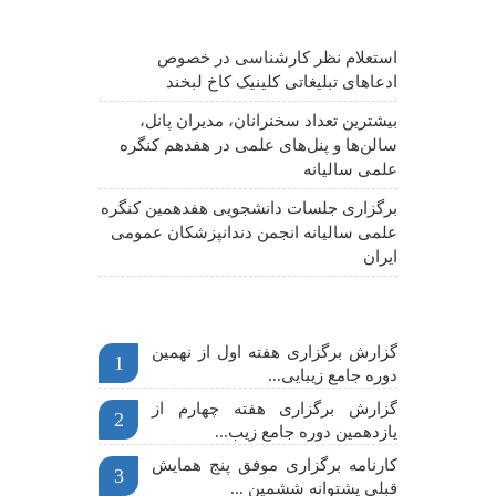
آخرین اخبار
استعلام نظر کارشناسی در خصوص
ادعاهای تبلیغاتی کلینیک کاخ لبخند
بیشترین تعداد سخنرانان، مدیران پانل،
سالن‌ها و پنل‌های علمی در هفدهم کنگره
علمی سالیانه
برگزاری جلسات دانشجویی هفدهمین کنگره
علمی سالیانه انجمن دندانپزشکان عمومی
ایران
اخبار مهم
گزارش برگزاری هفته اول از نهمین
1
دوره جامع زیبایی...
گزارش برگزاری هفته چهارم از
2
یازدهمین دوره جامع زیب...
کارنامه برگزاری موفق پنج همایش
3
قبلی پشتوانه ششمین ...