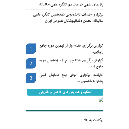
پنل‌های علمی در هفدهم کنگره علمی سالیانه
برگزاری جلسات دانشجویی هفدهمین کنگره علمی
سالیانه انجمن دندانپزشکان عمومی ایران
اخبار مهم
گزارش برگزاری هفته اول از نهمین دوره جامع
1
زیبایی...
گزارش برگزاری هفته چهارم از یازدهمین دوره
2
جامع زیب...
کارنامه برگزاری موفق پنج همایش قبلی
3
پشتوانه ششمین ...
کنگره و همایش های داخلی و خارجی
برگشت به بالا