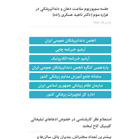
جلسه سمپوزیوم سلامت دهان و دندانپزشکی در
هزاره سوم (دکتر ناهید عسکری زاده)
نوامبر 16, 2017
انجمن دندانپزشکان عمومی ایران
آرشیو خبرنامه چاپی
آرشیو خبرنامه الکترونیک
یازدهمین کنگره انجمن دندانپزشکان عمومی ایران
سامانه جامع آموزش مداوم پزشکی کشور
سازمان نظام پزشکی جمهوری اسلامی ایران
اداره کل تجهیزات پزشکی کشور
آخرین اخبار
استعلام نظر کارشناسی در خصوص ادعاهای تبلیغاتی
کلینیک کاخ لبخند
بیشترین تعداد سخنرانان، مدیران پانل، سالن‌ها و