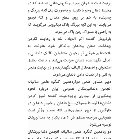
پریودنتیت یا همان پیوره، میکروب‌هایی هستند که در
محیط دهان وجود دارند و به‌صورت یک لایه بیرنگ و
چسبنده به هم بر روی سطح دندان و لثه تجمع
می‌یابند؛ به این لایه بیرنگ پلاک میکروبی می‌گویند که
به راحتی با مسواک زدن پاک می‌شود.
بارفروش گفت: اگر التهاب لثه با رعایت نکردن
بهداشت دهان ودندان ماندگار شود عفونت به
بافت‌های عمقی تر، چون استخوان اتاقک دندانی و
الیاف نگهدارنده دندان سرایت می‌کند و باعث تحلیل
استخوان و اضمحلال الیاف نگهدارنده و در نهایت منجر
به لقی و از دست دادن دندان می‌شود.
دبیر مشاور علمی دوازدهمین کنگره علمی سالیانه
انجمن دندانپزشکان عمومی ایران درباره نحوه
پیشگیری از بیماری پریودنتیت گفت: تمیز کردن
دندان‌ها توسط مسواک، نخ دندان و خمیر دندان در
جلوگیری از بروز بیماری‌های لثه بسیار مؤثر است
همچنین مراجعه منظم هر ۶ ماه یکبار به دندانپزشک
توصیه می‌شود.
دوازدهمین کنگره علمی سالیانه انجمن دندانپزشکان