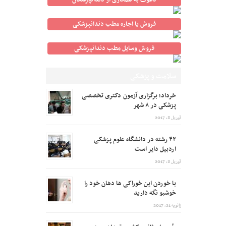
دعوت به همکاری از دندانپزشکان
فروش یا اجاره مطب دندانپزشکی
فروش وسایل مطب دندانپزشکی
سلامت و پزشکی
خرداد؛ برگزاری آزمون دکتری تخصصی
پزشکی در ۸ شهر
آوریل 8, 2017
۴۲ رشته در دانشگاه علوم پزشکی
اردبیل دایر است
آوریل 8, 2017
با خوردن این خوراکی ها دهان خود را
خوشبو نگه دارید
ژانویه 21, 2017