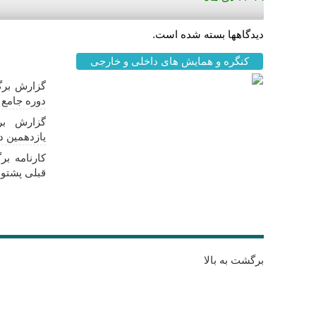
دیدگاهها بسته شده است.
کنگره و همایش های داخلی و خارجی
اخبار مه
گزارش برگز
دوره جامع ز
گزارش بر
یازدهمین د
کارنامه ب
قبلی پشتوا
برگشت به بالا