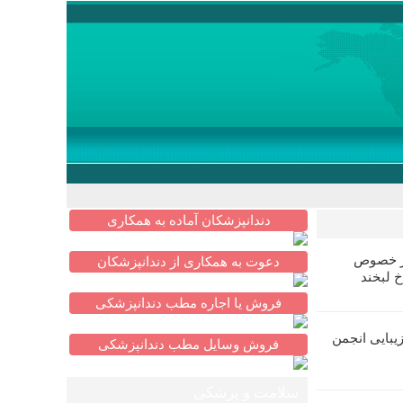
دندانپزشکان آماده به همکاری
در خصوص
دعوت به همکاری از دندانپزشکان
خ لبخند
فروش یا اجاره مطب دندانپزشکی
یبایی انجمن
فروش وسایل مطب دندانپزشکی
سلامت و پزشکی