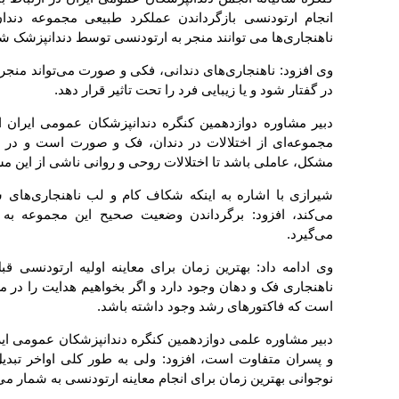
انجام ارتودنسی بازگرداندن عملکرد طبیعی مجموعه دندا
ناهنجاری‌ها می توانند منجر به ارتودنسی توسط دندانپزشک ش
وی افزود: ناهنجاری‌های دندانی، فکی و صورت می‌تواند منجر 
در گفتار شود و یا زیبایی فرد را تحت تاثیر قرار دهد.
دبیر مشاوره دوازدهمین کنگره دندانپزشکان عمومی ایران ا
مجموعه‌ای از اختلالات در دندان، فک و صورت است و در وا
مشکل، عاملی باشد تا اختلالات روحی و روانی ناشی از این م
شیرازی با اشاره به اینکه شکاف کام و لب ناهنجاری‌های 
می‌کند، افزود: برگرداندن وضعیت صحیح این مجموعه ب
می‌گیرد.
وی ادامه داد: بهترین زمان برای معاینه اولیه ارتودنسی ق
ناهنجاری فک و دهان وجود دارد و اگر بخواهیم هدایت را در 
است که فاکتورهای رشد وجود داشته باشد.
دبیر مشاوره علمی دوازدهمین کنگره دندانپزشکان عمومی ایران
و پسران متفاوت است، افزود: ولی به طور کلی اواخر تبدیل
نوجوانی بهترین زمان برای انجام معاینه ارتودنسی به شمار می‌