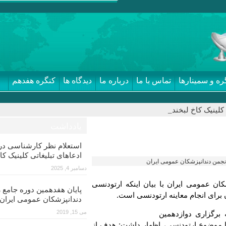
ره و سمینارها
تماس با ما
درباره ما
دیدگاه ها
کنگره هفدهم
لینیک کاخ لبخند_
یادداشت
استعلام نظر کارشناسی 
ادعاهای تبلیغاتی کلینیک کا
انجمن دندانپزشکان عمومی ایران
دسامبر 4, 2025
ان عمومی ایران با بیان اینکه ارتودنسی
پایان هفدهمین دوره جامع ز
برای انجام معاینه ارتودنسی است.
دندانپزشکان عمومی ایران
می 15, 2019
برگزاری دوازدهمین
با موضوع ارتودنسی، اظهار داشت: هدف از