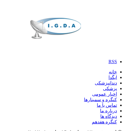
RSS
خانه
ایگدا
دندانپزشکی
پزشکی
اخبار عمومی
کنگره و سمینارها
تماس با ما
درباره ما
دیدگاه ها
کنگره هفدهم