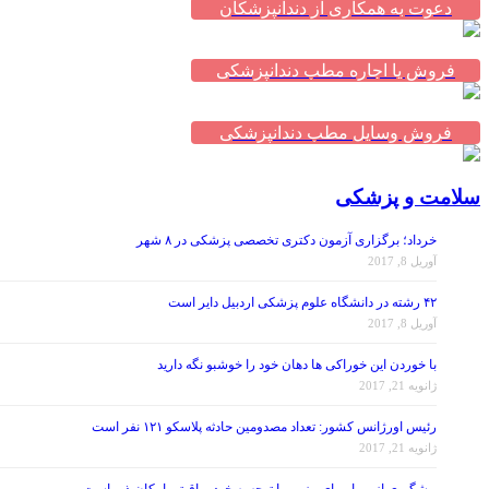
دعوت به همکاری از دندانپزشکان
فروش یا اجاره مطب دندانپزشکی
فروش وسایل مطب دندانپزشکی
سلامت و پزشکی
خرداد؛ برگزاری آزمون دکتری تخصصی پزشکی در ۸ شهر
آوریل 8, 2017
۴۲ رشته در دانشگاه علوم پزشکی اردبیل دایر است
آوریل 8, 2017
با خوردن این خوراکی ها دهان خود را خوشبو نگه دارید
ژانویه 21, 2017
رئیس اورژانس کشور: تعداد مصدومین حادثه پلاسکو ۱۲۱ نفر است
ژانویه 21, 2017