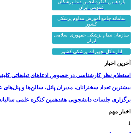
یازدهمین کنگره انجمن دندانپزشکان
عمومی ایران
سامانه جامع آموزش مداوم پزشکی
کشور
سازمان نظام پزشکی جمهوری اسلامی
ایران
اداره کل تجهیزات پزشکی کشور
آخرین اخبار
استعلام نظر کارشناسی در خصوص ادعاهای تبلیغاتی کلینیک
بیشترین تعداد سخنرانان، مدیران پانل، سالن‌ها و پنل‌های
برگزاری جلسات دانشجویی هفدهمین کنگره علمی سالیانه 
اخبار مهم
1