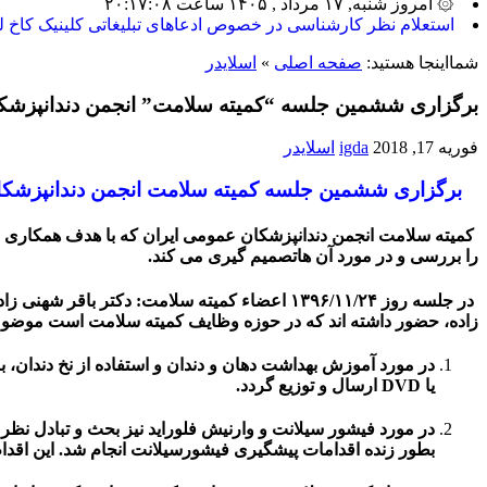
۞ امروز شنبه, ۱۷ مرداد , ۱۴۰۵ ساعت ۲۰:۱۷:۰۸
بیشتر_
شمااینجا هستید:
صفحه اصلی
»
اسلایدر
برگزاری ششمین جلسه “کمیته سلامت” انجمن دندانپزشک
فوریه 17, 2018
igda
اسلایدر
برگزاری ششمین جلسه کمیته سلامت انجمن دندانپزشکا
را بررسی و در مورد آن هاتصمیم گیری می کند.
در جلسه روز ۱۳۹۶/۱۱/۲۴ اعضاء کمیته سلامت: د
زاده، حضور داشته اند که در حوزه وظایف کمیته سلامت است موضوعات
یا DVD ارسال و توزیع گردد.
بطور زنده اقدامات پیشگیری فیشورسیلانت انجام شد. این اقد