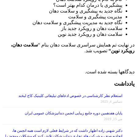
نگاه جدید به پیشگیری و سلامت دهان
مدیریت پیشگیری و سلامت
نگاه جدید به مدیریت پیشگیری و سلامت دهان
سلامت دهان و رویکرد جدید باز
سلامت دهان و رویکرد جدید نوین
در نهایت تم همایش سراسری سلامت دهان بنام “
سلامت دهان،
رویکرد نوین
“
تصویب شد.
دیدگاهها بسته شده است.
یادداشت
استعلام نظر کارشناسی در خصوص ادعاهای تبلیغاتی کلینیک کاخ لبخند
دسامبر 4, 2025
پایان هفدهمین دوره جامع زیبایی انجمن دندانپزشکان عمومی ایران
می 15, 2019
دکتر شهنی زاده اظهار داشت که در شرایط فعلی لازم است همه انجمن ها،
اتحادیه صنف و شرکت های تجاری دندانپزشکان تلاش کنند که مشکلات موجود را
با همکاری و حمایت از یکدیگر کاهش داده و حل کنند.