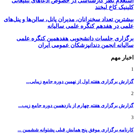
کلینیک کاخ لبخند
بیشترین تعداد سخنرانان، مدیران پانل، سالن‌ها و پنل‌های
علمی در هفدهم کنگره علمی سالیانه
برگزاری جلسات دانشجویی هفدهمین کنگره علمی
سالیانه انجمن دندانپزشکان عمومی ایران
اخبار مهم
1
گزارش برگزاری هفته اول از نهمین دوره جامع زیبایی...
2
گزارش برگزاری هفته چهارم از یازدهمین دوره جامع زیب...
3
کارنامه برگزاری موفق پنج همایش قبلی پشتوانه ششمین ...