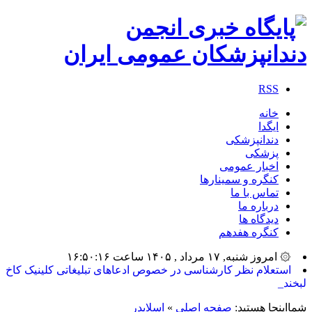
RSS
خانه
ایگدا
دندانپزشکی
پزشکی
اخبار عمومی
کنگره و سمینارها
تماس با ما
درباره ما
دیدگاه ها
کنگره هفدهم
۞ امروز شنبه, ۱۷ مرداد , ۱۴۰۵ ساعت ۱۶:۵۰:۱۶
بیشت_
شمااینجا هستید:
صفحه اصلی
»
اسلایدر