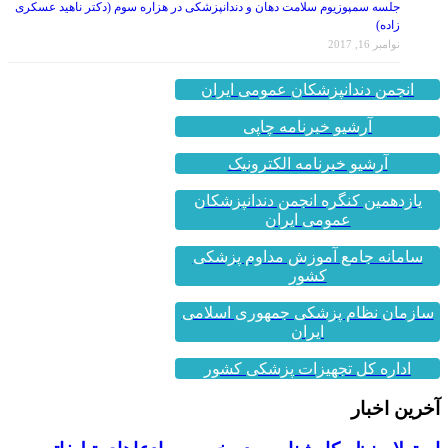
زاده)
نوامبر 16, 2017
انجمن دندانپزشکان عمومی ایران
آرشیو خبرنامه چاپی
آرشیو خبرنامه الکترونیک
یازدهمین کنگره انجمن دندانپزشکان
عمومی ایران
سامانه جامع آموزش مداوم پزشکی
کشور
سازمان نظام پزشکی جمهوری اسلامی
ایران
اداره کل تجهیزات پزشکی کشور
آخرین اخبار
استعلام نظر کارشناسی در خصوص ادعاهای تبلیغاتی