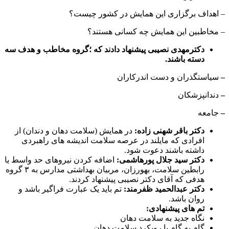
– اهداف برگزاری این همایش در کشور چیست؟
– مخاطبین این همایش چه کسانی هستند؟
دکترمهدی نصیبی پیشنهاد دادند که ؛گروه مخاطب و هدف سه
دسته باشند.
–
سیاستگذران و دست اندرکاران
–
دندانپزشکان
–
جامعه
دکتر باقر شهنی زاده:
در همایش (سلامت دهان و دندان) از
افرادی که مایلند در عرصه سلامت اندیشه های راهبردی
داشته باشند دعوت شود.
دکتر سید جلال پورهاشمی:
اضافه کردن نیروهای حد واسط یا
رابطین سلامت، بهورزان، مربیان بهداشتی مدارس به ۳ گروه
هدفی که آقای دکتر نصیبی پیشنهاد کردند.
دکتر عبدالحمید ظفرمند:
تم باید یک عبارت فراگیر باشد و
روان باشد.
تم های پیشنهادی:
نگاه جدید به سلامت دهان
گام به گام با رویکرد سلامت دهان
پیشگیری یا درمان کدام بهتر است؟