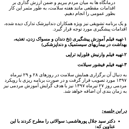
اقدامات مقطعی مانند هفته سلامت، به طور مثمر این کار
بظور عمومی را انجام دهیم.
و یک برنامه تشویقی نیز ویژه همکاران دندانپزشک تدارک دیده شده،
اقدامات پیشگیری مورد توجه قرار گیرد.
۱-تهیه فیلم آموزش پیشگیری (نخ دندان و مسواک زدن، تغذیه،
بهداشت در بیماریهای سیستمیک و دنداپزشکی)
۲-تهیه فیلم وارنیش فلوراید تراپی
۳-تهیه فیلم فیشور سیلانت
به دنبال آن برگزاری همایش سلامت در روزهای ۲۸ و ۲۹ تیرماه
۱۳۹۷ مورد تصویب قرار گرفت و در صورت برنامه ریزی با رویکرد
مردمی روز ۲۷ تیرماه ۱۳۹۷ نیز با هدف گرایش آموزش مردمی نیز
به زمان بندی آن اضافه خواهد شد.
در این جلسه:
دکتر سید جلال پورهاشمی: سوالاتی را مطرح کردند با این
عناوین که: