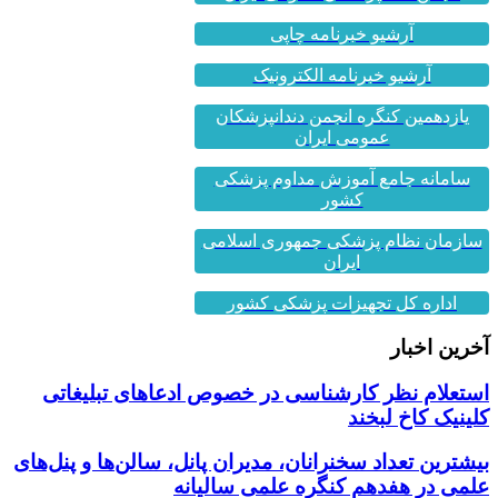
آرشیو خبرنامه چاپی
آرشیو خبرنامه الکترونیک
یازدهمین کنگره انجمن دندانپزشکان
عمومی ایران
سامانه جامع آموزش مداوم پزشکی
کشور
سازمان نظام پزشکی جمهوری اسلامی
ایران
اداره کل تجهیزات پزشکی کشور
آخرین اخبار
استعلام نظر کارشناسی در خصوص ادعاهای تبلیغاتی
کلینیک کاخ لبخند
بیشترین تعداد سخنرانان، مدیران پانل، سالن‌ها و پنل‌های
علمی در هفدهم کنگره علمی سالیانه