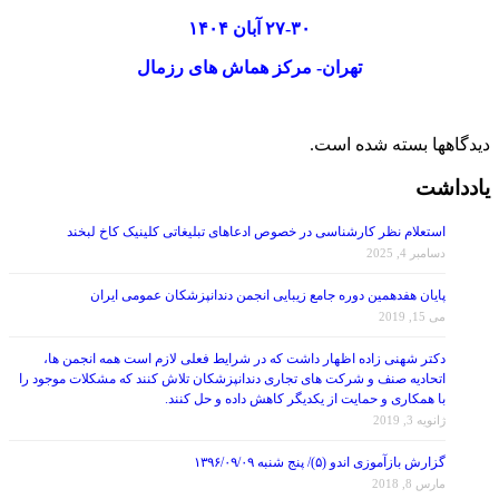
۲۷-۳۰ آبان ۱۴۰۴
تهران- مرکز هماش های رزمال
دیدگاهها بسته شده است.
یادداشت
استعلام نظر کارشناسی در خصوص ادعاهای تبلیغاتی کلینیک کاخ لبخند
دسامبر 4, 2025
پایان هفدهمین دوره جامع زیبایی انجمن دندانپزشکان عمومی ایران
می 15, 2019
دکتر شهنی زاده اظهار داشت که در شرایط فعلی لازم است همه انجمن ها،
اتحادیه صنف و شرکت های تجاری دندانپزشکان تلاش کنند که مشکلات موجود را
با همکاری و حمایت از یکدیگر کاهش داده و حل کنند.
ژانویه 3, 2019
گزارش بازآموزی اندو (۵)/ پنج شنبه ۱۳۹۶/۰۹/۰۹
مارس 8, 2018