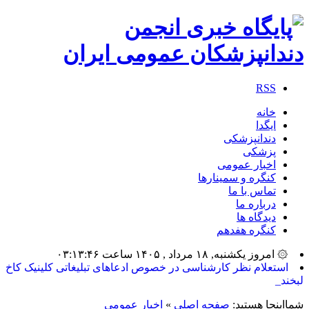
RSS
خانه
ایگدا
دندانپزشکی
پزشکی
اخبار عمومی
کنگره و سمینارها
تماس با ما
درباره ما
دیدگاه ها
کنگره هفدهم
۞ امروز یکشنبه, ۱۸ مرداد , ۱۴۰۵ ساعت ۰۳:۱۳:۴۶
بیشتر_
شمااینجا هستید:
صفحه اصلی
»
اخبار عمومی