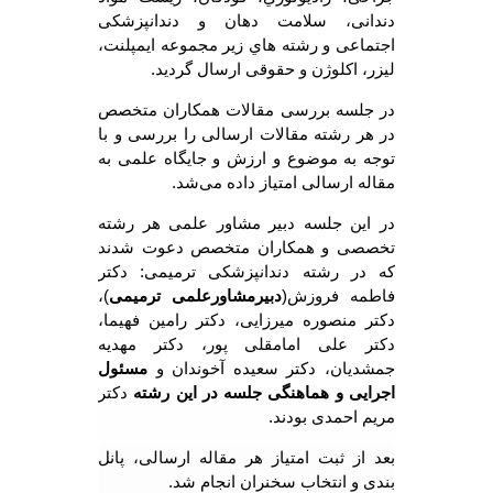
دندانی، سلامت دهان و دندانپزشکی
اجتماعی و رشته هاي زیر مجموعه ایمپلنت،
لیزر، اکلوژن و حقوقی ارسال گردید.
در جلسه بررسی مقالات همکاران متخصص
در هر رشته مقالات ارسالی را بررسی و با
توجه به موضوع و ارزش و جایگاه علمی به
مقاله ارسالی امتیاز داده می‌شد.
در این جلسه دبیر مشاور علمی هر رشته
تخصصی و همکاران متخصص دعوت شدند
که در رشته دندانپزشکی ترمیمی: دکتر
فاطمه فروزش(
دبیرمشاورعلمی ترمیمی
)،
دکتر منصوره میرزایی، دکتر رامین فهیما،
دکتر علی امامقلی پور، دکتر مهدیه
جمشدیان، دکتر سعیده آخوندان و
مسئول
اجرایی و هماهنگی جلسه در این رشته
دکتر
مریم احمدی بودند.
بعد از ثبت امتیاز هر مقاله ارسالی، پانل
بندی و انتخاب سخنران انجام شد.