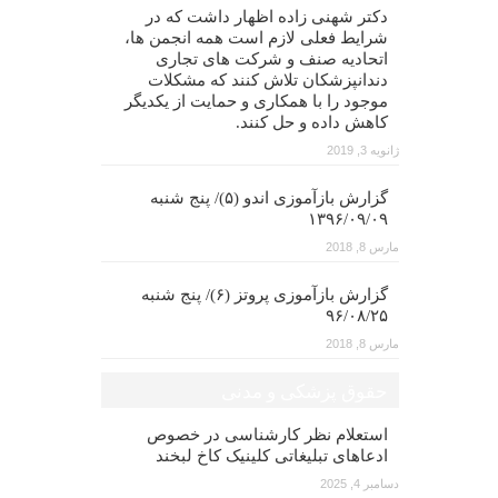
دکتر شهنی زاده اظهار داشت که در
شرایط فعلی لازم است همه انجمن ها،
اتحادیه صنف و شرکت های تجاری
دندانپزشکان تلاش کنند که مشکلات
موجود را با همکاری و حمایت از یکدیگر
کاهش داده و حل کنند.
ژانویه 3, 2019
گزارش بازآموزی اندو (۵)/ پنج شنبه
۱۳۹۶/۰۹/۰۹
مارس 8, 2018
گزارش بازآموزی پروتز (۶)/ پنج شنبه
۹۶/۰۸/۲۵
مارس 8, 2018
حقوق پزشکی و مدنی
استعلام نظر کارشناسی در خصوص
ادعاهای تبلیغاتی کلینیک کاخ لبخند
دسامبر 4, 2025