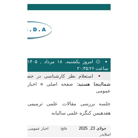
۞ امروز یکشنبه, ۱۸ مرداد , ۱۴۰۵
ساعت ۲۰:۳۵:۲۶
بیشتر_
شمااینجا هستید:
»
صفحه اصلی
اخبار
عمومی
جلسه بررسی مقالات علمی ترمیمی
هفدهیمن کنگره علمی سالیانه
جولای 23, 2025
,
igda
اخبار عمومی
اسلایدر