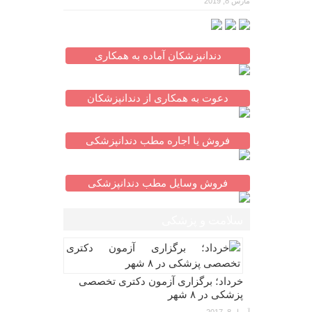
مارس 8, 2019
دندانپزشکان آماده به همکاری
دعوت به همکاری از دندانپزشکان
فروش یا اجاره مطب دندانپزشکی
فروش وسایل مطب دندانپزشکی
سلامت و پزشکی
خرداد؛ برگزاری آزمون دکتری تخصصی
پزشکی در ۸ شهر