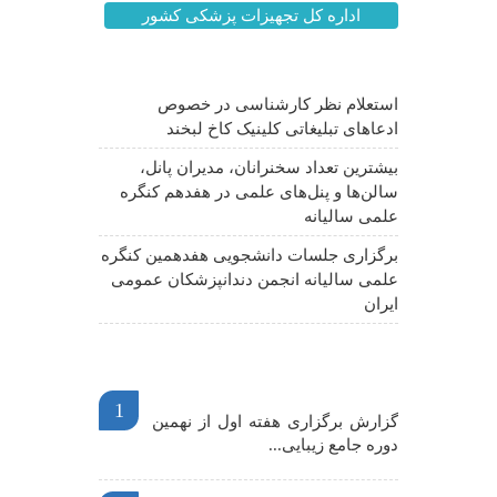
اداره کل تجهیزات پزشکی کشور
آخرین اخبار
استعلام نظر کارشناسی در خصوص
ادعاهای تبلیغاتی کلینیک کاخ لبخند
بیشترین تعداد سخنرانان، مدیران پانل،
سالن‌ها و پنل‌های علمی در هفدهم کنگره
علمی سالیانه
برگزاری جلسات دانشجویی هفدهمین کنگره
علمی سالیانه انجمن دندانپزشکان عمومی
ایران
اخبار مهم
1
گزارش برگزاری هفته اول از نهمین
دوره جامع زیبایی...