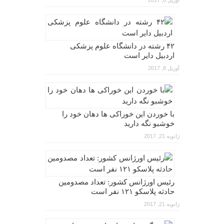
آوریل 8, 2017
۴۲ رشته در دانشگاه علوم پزشکی
اردبیل دایر است
آوریل 8, 2017
با خوردن این خوراکی ها دهان خود را
خوشبو نگه دارید
ژانویه 21, 2017
رئیس اورژانس کشور: تعداد مصدومین
حادثه پلاسکو ۱۲۱ نفر است
ژانویه 21, 2017