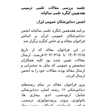
جلسه بررسی مقالات علمی ترمیمی
هفدهیمن کنگره علمی سالیانه
انجمن دندانپزشکان عمومی ایرا
ن
برنامه هفدهمین کنگره علمی سالیانه انجمن
دندانپزشکان عمومی ایران بر اساس
فراخوان مقاله و تم خاص کنگره برگزار شد
در این فراخوان مقاله که از تاریخ
۱۴۰۴/۰۲/۱۵ تا ۱۴۰۴/۰۳/۱۵فرصت ارسال
مقالات تعیین شده بود کلیه همکاران
متخصص و عمومی که مایل به سخنرانی و
ارسال مقاله بودند مقالات خود را به انجمن
ارسال کردند.
پیرو فراخوان مقاله در تمام رشته‌های
دندانپزشکی ۱۲ رشته اصلی دندانپزشکی
شامل: ارتودنسی، اندو، بیماري ها،
پاتولوژي، پروتز، پریودنتولوژي، ترمیمی،
جراحی، رادیولوژي، کودکان، زیست مواد