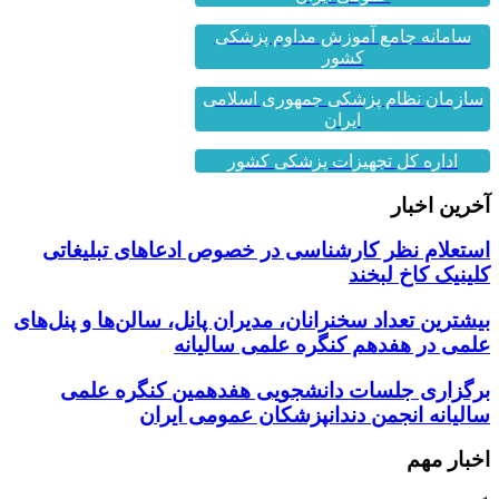
سامانه جامع آموزش مداوم پزشکی
کشور
سازمان نظام پزشکی جمهوری اسلامی
ایران
اداره کل تجهیزات پزشکی کشور
آخرین اخبار
استعلام نظر کارشناسی در خصوص ادعاهای تبلیغاتی
کلینیک کاخ لبخند
بیشترین تعداد سخنرانان، مدیران پانل، سالن‌ها و پنل‌های
علمی در هفدهم کنگره علمی سالیانه
برگزاری جلسات دانشجویی هفدهمین کنگره علمی
سالیانه انجمن دندانپزشکان عمومی ایران
اخبار مهم
1