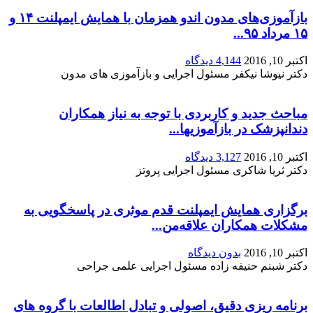
بازآموزی‌های مدون اندو همزمان با همایش ایمپلنت ۱۴ و
۱۵ مرداد ۹۵...
اکتبر 10, 2016
4,144 دیدگاه
دکتر نیوشا نیکفر مسئول اجرایی و بازآموزی های مدون
مباحث جدید و کاربردی با توجه به نیاز همکاران
دندانپزشک در بازآموزیها...
اکتبر 10, 2016
3,127 دیدگاه
دکتر ثریا شاکری مسئول اجرایی پروتز
برگزاری همایش ایمپلنت قدم موثری در پاسخگویی به
مشکلات همکاران علاقه‌من...
اکتبر 10, 2016
بدون دیدگاه
دکتر شبنم حنیفه زاده مسئول اجرایی علمی جراحی
برنامه ریزی دقیق، اصولی و تبادل اطالعات با گروه های
تخصصی...