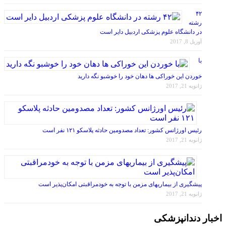
۴۲
رشته
در دانشگاه علوم پزشکی اردبیل دایر است
آوریل 8, 2017
با
خوردن این خوراکی ها دهان خود را خوشبو نگه دارید
ژانویه 21, 2017
رئیس اورژانس کشور: تعداد مصدومین حادثه پلاسکو ۱۲۱ نفر است
ژانویه 21, 2017
پیشگیری از بیماریهای مزمن با توجه به خودمراقبتی امکان‌پذیر است
ژانویه 21, 2017
اخبار دندانپزشکی