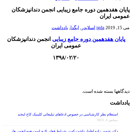
پایان هفدهمین دوره جامع زیبایی انجمن دندانپزشکان
عمومی ایران
می 15, 2019
igda
اسلایدر
,
ایگدا
,
یادداشت
پایان هفدهمین دوره جامع زیبایی
انجمن دندانپزشکان
عمومی ایران
۱۳۹۸/۰۲/۲۰
دیدگاهها بسته شده است.
یادداشت
استعلام نظر کارشناسی در خصوص ادعاهای تبلیغاتی کلینیک کاخ لبخند
دسامبر 4, 2025
دکتر شهنی زاده اظهار داشت که در شرایط فعلی لازم است همه انجمن ها،