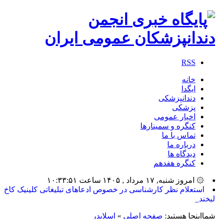
RSS
خانه
ایگدا
دندانپزشکی
پزشکی
اخبار عمومی
کنگره و سمینارها
تماس با ما
درباره ما
دیدگاه ها
کنگره هفدهم
۞ امروز شنبه, ۱۷ مرداد , ۱۴۰۵ ساعت ۱۰:۳۳:۵۱
استعلام نظر کارشناسی در خصوص ادعاهای تبلیغاتی کلینیک کاخ
لبخند_
شمااینجا هستید:
صفحه اصلی
»
اسلایدر