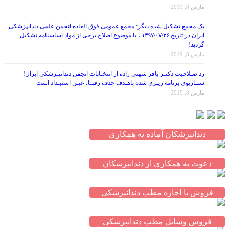
مارس 8, 2019
یک مجمع تشکیل شده دیگر: مجمع عمومی فوق العاده انجمن علمی دندانپزشکی
ایران در تاریخ ۱۳۹۷/۰۷/۲۶ ، با موضوع اصلاح برخی از مواد اساسنامه تشکیل
گردید!
مارس 8, 2019
رد صـلاحیت دکتـر باقر شهنی زاده از انتخـابات انجمن دندانپـزشکی ایران!
سنـاریوی برنامه ریـزی شده باهـدف حذف رقبـا، عیـن استبـداد است
مارس 8, 2019
دندانپزشکان آماده به همکاری
دعوت به همکاری از دندانپزشکان
فروش یا اجاره مطب دندانپزشکی
فروش وسایل مطب دندانپزشکی