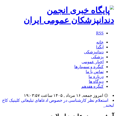
RSS
خانه
ایگدا
دندانپزشکی
پزشکی
اخبار عمومی
کنگره و سمینارها
تماس با ما
درباره ما
دیدگاه ها
کنگره هفدهم
۞ امروز جمعه, ۱۶ مرداد , ۱۴۰۵ ساعت ۱۹:۰۳:۵۷
بیشتری_
آرشیو موضوعات :
اسلایدر