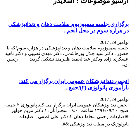
برگزاری جلسه سمپوزیوم سلامت دهان و دندانپزشکی
در هزاره سوم در محل انجم...
نوامبر 29, 2017
جلسه سمپوزیوم سلامت دهان و دندانپزشکی در هزاره سوم؛که با
حضور ، دکتر سید جلال پورهاشمی، دکتر مهدی نصیبی و دکتر ناهید
عسکری زاده ودکتر عبدالحمید ظفرمند تشکیل گردید. رئیس
ان...
انجمن دندانپزشکان عمومی ایران برگزار می کند:
بازآموزی پاتولوژی (۲)/جمع...
نوامبر 29, 2017
انجمن دندانپزشکان عمومی ایران برگزار می کند پاتولوژی ۲ جمعه
صبح ۱۳۹۶/۰۹/۱۰ ساعت۰۹:۰۰ سخنرانان: ۱-دکتر مریم جولهر
✴️ضایعات زخمی مخاط دهان ۲-دکتر علی لطفی – ضایعات
پاتولوژیک در مطب دندانپزشکی &#...