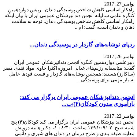
راهکار اساسی کاهش شاخص پوسیدگی دندان رییس دوازدهمین
کنگره علمی سالیانه انجمن دندانپزشکان عمومی ایران با بیان اینکه
راهکار اساسی کاهش شاخص پوسیدگی دندان، توجه به سلامت
دهان و دندان است، گفت: ام...
ردپای نوشابه‌های گازدار در پوسیدگی دندان...
نوامبر 26, 2017
دبیرعلمی دوازدهمین کنگره انجمن دندانپزشکان عمومی ایران
گفت: متاسفانه رژیم‌های غذایی امروزه اکثرا حاوی مواد قندی مضر
(ساکارز) هستند؛ همچنین نوشابه‌های گازدار و فست فود‌ها عامل
بسیار مهمی برای پوسیدگی ...
انجمن دندانپزشکان عمومی ایران برگزار می کند:
بازآموزی مدون کودکان(۴)/پ...
نوامبر 22, 2017
انجمن دندانپزشکان عمومی ایران برگزار می کند کودکان(۴) پنج
شنبه صبح ۱۳۹۶/۰۹/۰۲ ساعت ۰۸:۳۰ ۱- دكتر هانيه درويش
معاینه طبقه بندی و طرح درمان در دندان های شیری و دائمی
صدمات وارده بر بافت نرم ۲- دكتر...