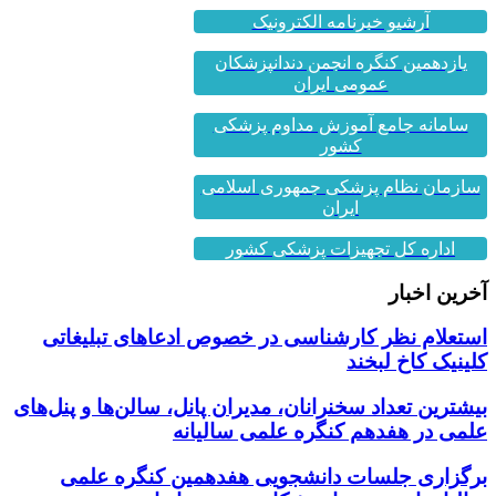
آرشیو خبرنامه الکترونیک
یازدهمین کنگره انجمن دندانپزشکان
عمومی ایران
سامانه جامع آموزش مداوم پزشکی
کشور
سازمان نظام پزشکی جمهوری اسلامی
ایران
اداره کل تجهیزات پزشکی کشور
آخرین اخبار
استعلام نظر کارشناسی در خصوص ادعاهای تبلیغاتی
کلینیک کاخ لبخند
بیشترین تعداد سخنرانان، مدیران پانل، سالن‌ها و پنل‌های
علمی در هفدهم کنگره علمی سالیانه
برگزاری جلسات دانشجویی هفدهمین کنگره علمی
سالیانه انجمن دندانپزشکان عمومی ایران