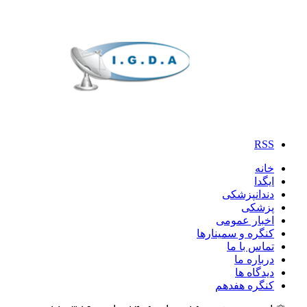
RSS
خانه
ایگدا
دندانپزشکی
پزشکی
اخبار عمومی
کنگره و سمینارها
تماس با ما
درباره ما
دیدگاه ها
کنگره هفدهم