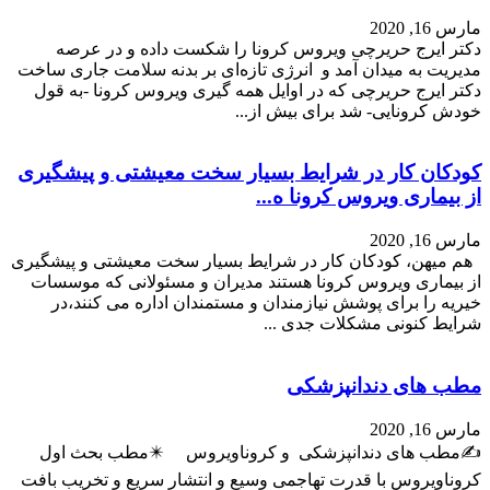
مارس 16, 2020
دکتر ایرج حریرچی ویروس کرونا را شکست داده و در عرصه
مدیریت به میدان آمد و انرژی تازه‌ای بر بدنه سلامت جاری ساخت
دکتر ایرج حریرچی که در اوایل همه گیری ویروس کرونا -به قول
خودش کرونایی- شد برای بیش از...
کودکان کار در شرایط بسیار سخت معیشتی و پیشگیری
از بیماری ویروس کرونا ه...
مارس 16, 2020
هم میهن، کودکان کار در شرایط بسیار سخت معیشتی و پیشگیری
از بیماری ویروس کرونا هستند مدیران و مسئولانی که موسسات
خیریه را برای پوشش نیازمندان و مستمندان اداره می کنند،در
شرایط کنونی مشکلات جدی ...
مطب های دندانپزشکی
مارس 16, 2020
✍️مطب های دندانپزشکی و کروناویروس ✴️مطب بحث اول
کروناویروس با قدرت تهاجمی وسیع و انتشار سریع و تخریب بافت