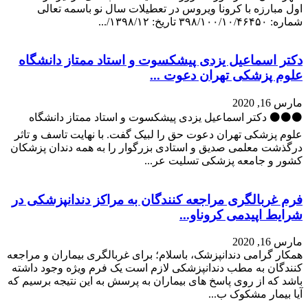
اول مبارزه با کرونا ویروس در تعطیلات سال نو باسمه تعالی
شماره: ۳۹۸/۱۰۰/۱۰/۴۶۴۵۰ تاریخ: ۱۳۹۸/۱۲/...
دکتر اسماعیل یزدی پیشکسوت و استاد ممتاز دانشگاه
علوم پزشکی تهران دعوت ...
مارس 16, 2020
⚫️⚫️⚫️ دکتر اسماعیل یزدی پیشکسوت و استاد ممتاز دانشگاه
علوم پزشکی تهران دعوت حق را لبیک گفت. با نهایت تاسف و تاثر
درگذشت معلمی صدیق و استادی بزرگوار را به همه دندان پزشکان
کشور و جامعه پزشکی تسلیت عر...
فرم غربالگری مراجعه کنندگان به مراکز دندانپزشکی در
شرایط اپیدمی کروناو...
مارس 16, 2020
همکار گرامی دندانپزشک، باسلام؛ برای غربالگری بیماران و مراجعه
کنندگان به مطب دندانپزشکی لازم است یک فرم ویژه وجود داشته
باشد که از روی پاسخ های بیماران به پرسش به این نتیجه برسیم که
آیا بیمار مشکوک ب...