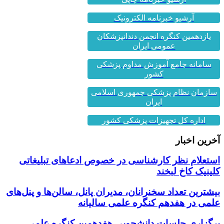
آرشیو خبرنامه الکترونیک
یازدهمین کنگره انجمن دندانپزشکان
عمومی ایران
سامانه جامع آموزش مداوم پزشکی
کشور
سازمان نظام پزشکی جمهوری اسلامی
ایران
اداره کل تجهیزات پزشکی کشور
آخرین اخبار
استعلام نظر کارشناسی در خصوص ادعاهای تبلیغاتی
کلینیک کاخ لبخند
بیشترین تعداد سخنرانان، مدیران پانل، سالن‌ها و پنل‌های
علمی در هفدهم کنگره علمی سالیانه
برگزاری جلسات دانشجویی هفدهمین کنگره علمی