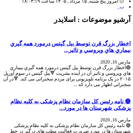
۞ امروز پنج شنبه, ۱۵ مرداد , ۱۴۰۵ ساعت ۱۸:۰۳:۱۹
بیشترین ت_
آرشیو موضوعات :
اسلایدر
اخطار بزرگ قرن توسط بیل گیتس درمورد همه گيري
بيماري هاي ويروسي و تاثير...
مارس 16, 2020
🔴اخطار بزرگ قرن توسط بیل گیتس درمورد همه گيري بيماري
هاي ويروسي و تاثير آن در آينده بشريت 🔻بیل گیتس در سوم آوریل
٢٠١۵ در یک برنامه تلویزیونی برای مردم سخنرانی می کند. 🔻در آن
سخنرانی اظهار می دارد که ...
🔵 نامه رئیس کل سازمان نظام پزشکی به کلیه نظام
پزشکی شهرستان ها در مورد...
مارس 16, 2020
🔵 نامه رئیس کل سازمان نظام پزشکی به کلیه نظام پزشکی
شهرستان ها در مورد ضرورت فعالیت مطب های درگیر در خط