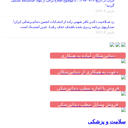
ایران در تاریخ ۱۳۹۷/۰۷/۲۶ ، با موضوع اصلاح برخی از مواد اساسنامه تشکیل
گردید!
مارس 8, 2019
رد صـلاحیت دکتـر باقر شهنی زاده از انتخـابات انجمن دندانپـزشکی ایران!
سنـاریوی برنامه ریـزی شده باهـدف حذف رقبـا، عیـن استبـداد است
مارس 8, 2019
دندانپزشکان آماده به همکاری
دعوت به همکاری از دندانپزشکان
فروش یا اجاره مطب دندانپزشکی
فروش وسایل مطب دندانپزشکی
سلامت و پزشکی