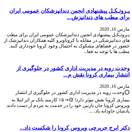
پـروتـکـل پیشنهادی انجمن دندانپزشکان عمومی ایران
برای مطب های دندانپزش...
مارس 16, 2020
پـروتـکـل پیشنهادی انجمن دندانپزشکان عمومی ایران برای مطب
های دندانپزشکی در مقابله با کروناویرو کلیه همکاران دندانپزشک از
حضور در فضاهای مشکوک به احتمال وجود کرونا خودداری کنند.
مطب ها با توجه به فعا...
وحدت رویه در مدیریت اداری کشور در جلوگیری از
انتشار بیماری کرونا نقش م...
مارس 16, 2020
⭕️وحدت رویه در مدیریت اداری کشور در جلوگیری از انتشار
بیماری کرونا نقش موثر دارد! 🔳▪️▫️ ۱۵ کارمند بانک بر اثر ابتلا به
ویروس کرونا جان نازنین خود را در خدمت به مردم از دست دادند.
یادشان جاودانه باد. ...
دکتر ایرج حریرچی ویروس کرونا را شکست داد...