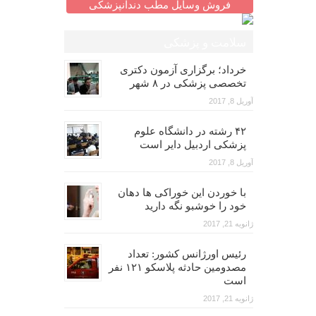
فروش وسایل مطب دندانپزشکی
سلامت و پزشکی
خرداد؛ برگزاری آزمون دکتری
تخصصی پزشکی در ۸ شهر
آوریل 8, 2017
۴۲ رشته در دانشگاه علوم
پزشکی اردبیل دایر است
آوریل 8, 2017
با خوردن این خوراکی ها دهان
خود را خوشبو نگه دارید
ژانویه 21, 2017
رئیس اورژانس کشور: تعداد
مصدومین حادثه پلاسکو ۱۲۱ نفر
است
ژانویه 21, 2017