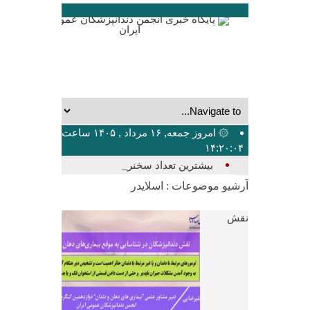
۞ امروز جمعه, ۱۶ مرداد , ۱۴۰۵ ساعت
۱۴:۲۰:۰۴
بیشترین تعداد سخنرانان، مدیران_
آرشیو موضوعات :
اسلایدر
نقش