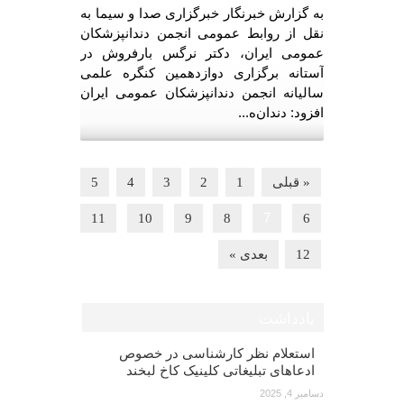
به گزارش خبرنگار خبرگزاری صدا و سیما به
نقل از روابط عمومی انجمن دندانپزشکان
عمومی ایران، دکتر نرگس بارفروش در
آستانه برگزاری دوازدهمین کنگره علمی
سالیانه انجمن دندانپزشکان عمومی ایران
افزود: دندان‌ه...
« قبلی
1
2
3
4
5
7
11
10
9
8
6
12
بعدی »
یادداشت
استعلام نظر کارشناسی در خصوص
ادعاهای تبلیغاتی کلینیک کاخ لبخند
دسامبر 4, 2025