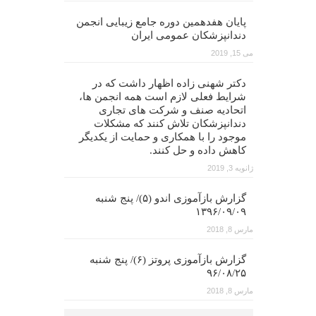
پایان هفدهمین دوره جامع زیبایی انجمن
دندانپزشکان عمومی ایران
می 15, 2019
دکتر شهنی زاده اظهار داشت که در
شرایط فعلی لازم است همه انجمن ها،
اتحادیه صنف و شرکت های تجاری
دندانپزشکان تلاش کنند که مشکلات
موجود را با همکاری و حمایت از یکدیگر
کاهش داده و حل کنند.
ژانویه 3, 2019
گزارش بازآموزی اندو (۵)/ پنج شنبه
۱۳۹۶/۰۹/۰۹
مارس 8, 2018
گزارش بازآموزی پروتز (۶)/ پنج شنبه
۹۶/۰۸/۲۵
مارس 8, 2018