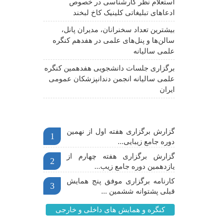
استعلام نظر کارشناسی در خصوص
ادعاهای تبلیغاتی کلینیک کاخ لبخند
بیشترین تعداد سخنرانان، مدیران پانل،
سالن‌ها و پنل‌های علمی در هفدهم کنگره
علمی سالیانه
برگزاری جلسات دانشجویی هفدهمین کنگره
علمی سالیانه انجمن دندانپزشکان عمومی
ایران
اخبار مهم
گزارش برگزاری هفته اول از نهمین
1
دوره جامع زیبایی...
گزارش برگزاری هفته چهارم از
2
یازدهمین دوره جامع زیب...
کارنامه برگزاری موفق پنج همایش
3
قبلی پشتوانه ششمین ...
کنگره و همایش های داخلی و خارجی