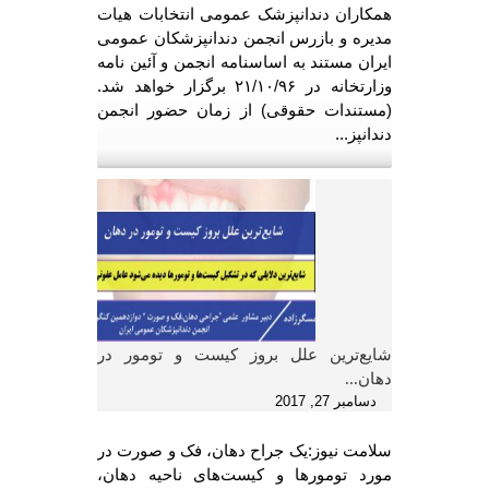
همکاران دندانپزشک عمومی انتخابات هیات
مدیره و بازرس انجمن دندانپزشکان عمومی
ایران مستند به اساسنامه انجمن و آئین نامه
وزارتخانه در ۲۱/۱۰/۹۶ برگزار خواهد شد.
(مستندات حقوقی) از زمان حضور انجمن
دندانپز...
شایع‌ترین علل بروز کیست‌ و تومور در
دهان...
دسامبر 27, 2017
سلامت نیوز:یک جراح دهان، فک و صورت ‌در
مورد تومورها و کیست‌های ناحیه دهان،