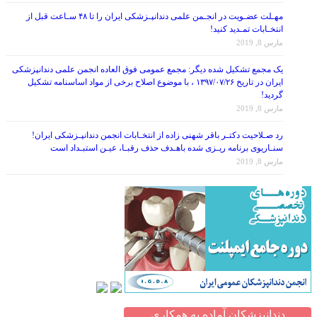
مهـلت عضـویت در انجـمن علمی دندانپـزشکی ایران را تا ۴۸ سـاعت قبل از
انتخـابات تمـدید کنید!
مارس 8, 2019
یک مجمع تشکیل شده دیگر: مجمع عمومی فوق العاده انجمن علمی دندانپزشکی
ایران در تاریخ ۱۳۹۷/۰۷/۲۶ ، با موضوع اصلاح برخی از مواد اساسنامه تشکیل
گردید!
مارس 8, 2019
رد صـلاحیت دکتـر باقر شهنی زاده از انتخـابات انجمن دندانپـزشکی ایران!
سنـاریوی برنامه ریـزی شده باهـدف حذف رقبـا، عیـن استبـداد است
مارس 8, 2019
دندانپزشکان آماده به همکاری