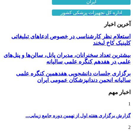
اداره کل تجهیزات پزشکی کشور
آخرین اخبار
استعلام نظر کارشناسی در خصوص ادعاهای تبلیغاتی
کلینیک کاخ لبخند
بیشترین تعداد سخنرانان، مدیران پانل، سالن‌ها و پنل‌های
علمی در هفدهم کنگره علمی سالیانه
برگزاری جلسات دانشجویی هفدهمین کنگره علمی
سالیانه انجمن دندانپزشکان عمومی ایران
اخبار مهم
1
گزارش برگزاری هفته اول از نهمین دوره جامع زیبایی...
2