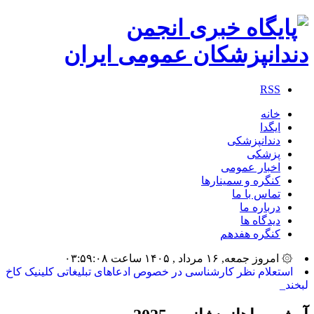
RSS
خانه
ایگدا
دندانپزشکی
پزشکی
اخبار عمومی
کنگره و سمینارها
تماس با ما
درباره ما
دیدگاه ها
کنگره هفدهم
۞ امروز جمعه, ۱۶ مرداد , ۱۴۰۵ ساعت ۰۳:۵۹:۰۸
بیشتر_
آرشیو ماهانه:
ژانویه 2025