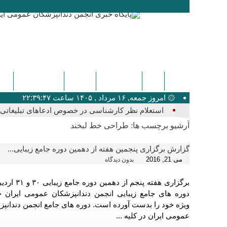
ایگدا
دندانپزشکی
پزشکی
اخبار عمومی
کنگ
۞ امروز جمعه, ۱۶ مرداد , ۱۴۰۵ ساعت ۲۲:۳۹:۴۷
استعلام نظر کارشناسی در خصوص ادعاهای تبلیغاتی ک
آرشیو برچسب ها:
طراحی خط لبخند
گزارش برگزاری پنجمین هفته از دهمین دوره جامع زیبایی...
می 21, 2016
بدون دیدگاه
برگزاری هفته پنجم از دهمین د
دوره های جامع زیبایی انجمن دندانپزشکان عمومی ایران ج
ویژه خود را بدست آورده است. دوره های جامع انجمن دندانپ
عمومی ایران در کلیه ...