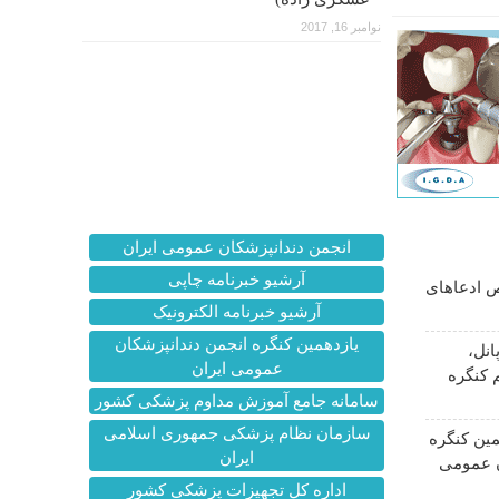
نوامبر 16, 2017
انجمن دندانپزشکان عمومی ایران
آرشیو خبرنامه چاپی
 ادعاهای
آرشیو خبرنامه الکترونیک
یازدهمین کنگره انجمن دندانپزشکان
انل،
عمومی ایران
 کنگره
سامانه جامع آموزش مداوم پزشکی کشور
سازمان نظام پزشکی جمهوری اسلامی
ین کنگره
ایران
ن عمومی
اداره کل تجهیزات پزشکی کشور