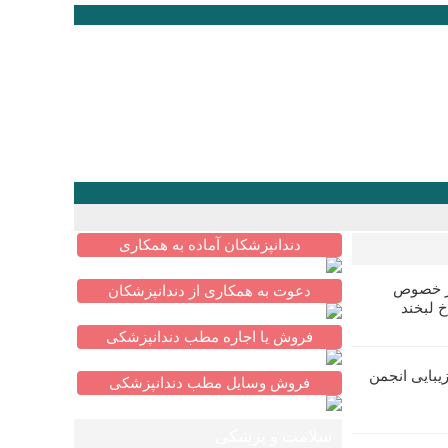
دندانپزشکان آماده به همکاری
در خصوص
دعوت به همکاری از دندانپزشکان
خ لبخند
فروش یا اجاره مطب دندانپزشکی
یبایی انجمن
فروش وسایل مطب دندانپزشکی
سلامت و پزشکی