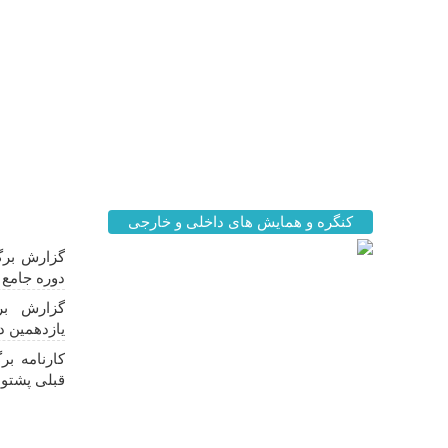
کنگره و همایش های داخلی و خارجی
اخبار مه
گزارش برگز
دوره جامع ز
گزارش بر
یازدهمین د
کارنامه ب
قبلی پشتوا