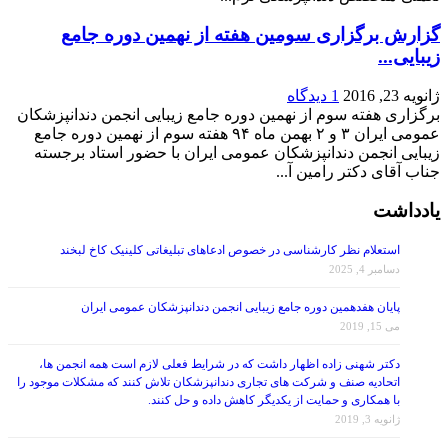
گزارش برگزاری سومین هفته از نهمین دوره جامع
زیبایی...
ژانویه 23, 2016
1 دیدگاه
برگزاری هفته سوم از نهمین دوره جامع زیبایی انجمن دندانپزشکان
عمومی ایران ۳ و ۲ بهمن ماه ۹۴ هفته سوم از نهمین دوره جامع
زیبایی انجمن دندانپزشکان عمومی ایران با حضور استاد برجسته
جناب آقای دکتر رامین آ...
یادداشت
استعلام نظر کارشناسی در خصوص ادعاهای تبلیغاتی کلینیک کاخ لبخند
دسامبر 4, 2025
پایان هفدهمین دوره جامع زیبایی انجمن دندانپزشکان عمومی ایران
می 15, 2019
دکتر شهنی زاده اظهار داشت که در شرایط فعلی لازم است همه انجمن ها،
اتحادیه صنف و شرکت های تجاری دندانپزشکان تلاش کنند که مشکلات موجود را
با همکاری و حمایت از یکدیگر کاهش داده و حل کنند.
ژانویه 3, 2019
گزارش بازآموزی اندو (۵)/ پنج شنبه ۱۳۹۶/۰۹/۰۹