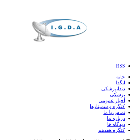
RSS
خانه
ایگدا
دندانپزشکی
پزشکی
اخبار عمومی
کنگره و سمینارها
تماس با ما
درباره ما
دیدگاه ها
کنگره هفدهم