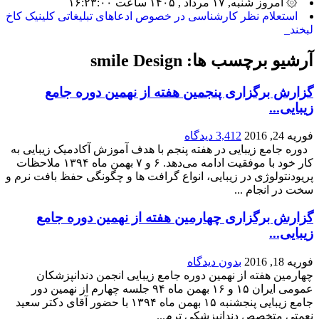
۞ امروز شنبه, ۱۷ مرداد , ۱۴۰۵ ساعت ۱۶:۲۳:۰۰
_
آرشیو برچسب ها:
smile Design
گزارش برگزاری پنجمین هفته از نهمین دوره جامع
زیبایی...
فوریه 24, 2016
3,412 دیدگاه
دوره جامع زیبایی در هفته پنجم با هدف آموزش آکادمیک زیبایی به
کار خود با موفقیت ادامه می‌دهد. ۶ و ۷ بهمن ماه ۱۳۹۴ ملاحظات
پریودنتولوژی در زیبایی، انواع گرافت ها و چگونگی حفظ بافت نرم و
سخت در انجام ...
گزارش برگزاری چهارمین هفته از نهمین دوره جامع
زیبایی...
فوریه 18, 2016
بدون دیدگاه
چهارمین هفته از نهمین دوره جامع زیبایی انجمن دندانپزشکان
عمومی ایران ۱۵ و ۱۶ بهمن ماه ۹۴ جلسه چهارم از نهمین دور
جامع زیبایی پنجشنبه ۱۵ بهمن ماه ۱۳۹۴ با حضور آقای دکتر سعید
نعمتی متخصص دندانپزشکی ترم...