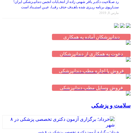
سنـاریوی برنامه ریـزی شده باهـدف حذف رقبـا، عیـن استبـداد است
مارس 8, 2019
دندانپزشکان آماده به همکاری
دعوت به همکاری از دندانپزشکان
فروش یا اجاره مطب دندانپزشکی
فروش وسایل مطب دندانپزشکی
سلامت و پزشکی
خرداد؛ برگزاری آزمون دکتری تخصصی پزشکی در ۸ شهر
آوریل 8, 2017