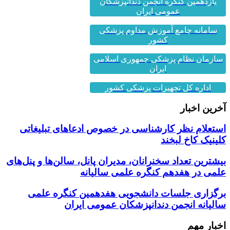
عمومی ایران
سامانه جامع آموزش مداوم پزشکی
کشور
سازمان نظام پزشکی جمهوری اسلامی
ایران
اداره کل تجهیزات پزشکی کشور
آخرین اخبار
استعلام نظر کارشناسی در خصوص ادعاهای تبلیغاتی
کلینیک کاخ لبخند
بیشترین تعداد سخنرانان، مدیران پانل، سالن‌ها و پنل‌های
علمی در هفدهم کنگره علمی سالیانه
برگزاری جلسات دانشجویی هفدهمین کنگره علمی
سالیانه انجمن دندانپزشکان عمومی ایران
اخبار مهم