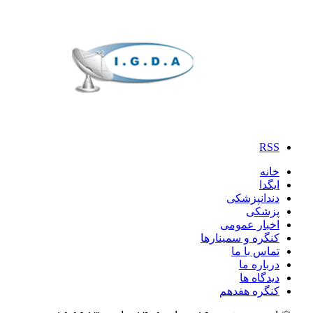
RSS
خانه
ایگدا
دندانپزشکی
پزشکی
اخبار عمومی
کنگره و سمینارها
تماس با ما
درباره ما
دیدگاه ها
کنگره هفدهم