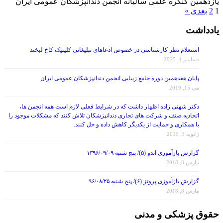
1
2
بعدی »
یادداشت
استعلام نظر کارشناسی در خصوص ادعاهای تبلیغاتی کلینیک کاخ لبخند
دسامبر 4, 2025
پایان هفدهمین دوره جامع زیبایی انجمن دندانپزشکان عمومی ایران
می 15, 2019
دکتر شهنی زاده اظهار داشت که در شرایط فعلی لازم است همه انجمن ها،
اتحادیه صنف و شرکت های تجاری دندانپزشکان تلاش کنند که مشکلات موجود را
با همکاری و حمایت از یکدیگر کاهش داده و حل کنند.
ژانویه 3, 2019
گزارش بازآموزی اندو (۵)/ پنج شنبه ۱۳۹۶/۰۹/۰۹
مارس 8, 2018
گزارش بازآموزی پروتز (۶)/ پنج شنبه ۹۶/۰۸/۲۵
مارس 8, 2018
حقوق پزشکی و مدنی