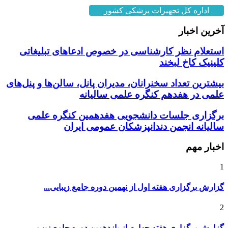
اداره کل تجهیزات پزشکی کشور
آخرین اخبار
استعلام نظر کارشناسی در خصوص ادعاهای تبلیغاتی
کلینیک کاخ لبخند
بیشترین تعداد سخنرانان، مدیران پانل، سالن‌ها و پنل‌های
علمی در هفدهم کنگره علمی سالیانه
برگزاری جلسات دانشجویی هفدهمین کنگره علمی
سالیانه انجمن دندانپزشکان عمومی ایران
اخبار مهم
1
گزارش برگزاری هفته اول از نهمین دوره جامع زیبایی...
2
گزارش برگزاری هفته چهارم از یازدهمین دوره جامع زیب...