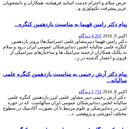
عزيز پيشرفت تكنولوژي و...
پیام دکتر رامین فهیما به مناسبت یازدهمین کنگره...
اکتبر 9, 2016
4,201 دیدگاه
دکتر رامین فهیما دبیرمشاورعلمی (سرامیک‌ها) پروتز یازدهمین
کنگره علمی سالیانه انجمن دندانپزشکان عمومی ایران درود و سلام
به یکایک همکاران ارجمند سرامیک ها و ساختارهای سرامیکی از
قرون و اعصار گذشته در ز...
پیام دکتر آرش رحیمی به مناسبت یازدهمین کنگره علمی
سالیانه...
اکتبر 8, 2016
1,731 دیدگاه
دکتر آرش رحیمی دبیر مشاور علمی لیزر یازدهمین کنگره علمی
سالیانه انجمن دندانپزشکان عمومی ایران سالهاست که در حوزه
لیزر در دندانپزشکی و علوم مرتبط با آن بصورت آکادمیک در سطوح
مختلف آموزشی و پژوهشی د...
پیام دکتر مژگان قدیمی به مناسبت یازدهمین کنگره