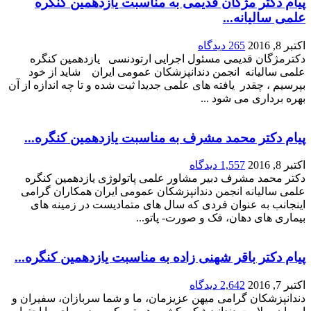
علمی سالیانه...
اکتبر 8, 2016
265 دیدگاه
دکترمژگان قدیمی مسئول اجرایی ارتودنسی یازدهمین کنگره
علمی سالیانه انجمن دندانپزشکان عمومی ایران شاید از خود
بپرسیم ، چقدر یافته های علمی جدیدا ثبت شده و تا چه اندازه از آن
بهره برداری می شود ...
پیام دکتر محمد مشرف به مناسبت یازدهمین کنگره...
اکتبر 8, 2016
1,557 دیدگاه
دکتر محمد مشرف دبیر مشاور علمی پاتولوژی یازدهمین کنگره
علمی سالیانه انجمن دندانپزشکان عمومی ایران همکاران گرامی
اینجانب به عنوان فردی که سال های متمادیست در زمینه های
بیماری های دهان، فک و صورت- پاتو...
پیام دکتر باقر شهنی زاده به مناسبت یازدهمین کنگره...
اکتبر 7, 2016
2,642 دیدگاه
دندانپزشکان گرامی میهن عزیزمان، ما و شما سربازان، سفیران و
امیران سلامت دندانپزشکی کشور هستیم که مردم برای ما احترام